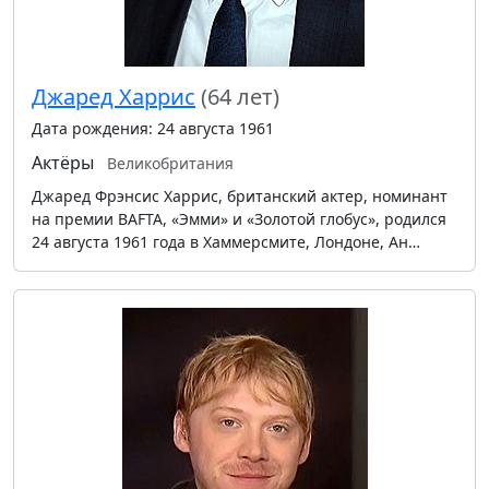
Джаред Харрис
(64 лет)
Дата рождения: 24 августа 1961
Актёры
Великобритания
Джаред Фрэнсис Харрис, британский актер, номинант
на премии BAFTA, «Эмми» и «Золотой глобус», родился
24 августа 1961 года в Хаммерсмите, Лондоне, Ан…