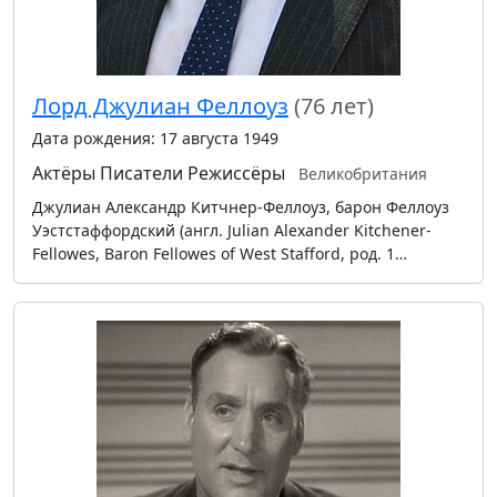
Лорд Джулиан Феллоуз
(76 лет)
Дата рождения: 17 августа 1949
Актёры
Писатели
Режиссёры
Великобритания
Джулиан Александр Китчнер-Феллоуз, барон Феллоуз
Уэстстаффордский (англ. Julian Alexander Kitchener-
Fellowes, Baron Fellowes of West Stafford, род. 1…