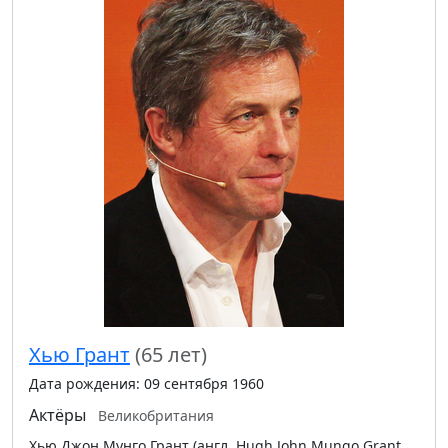
Хью Грант
(65 лет)
Дата рождения: 09 сентября 1960
Актёры
Великобритания
Хью Джон Мунго Грант (англ. Hugh John Mungo Grant,