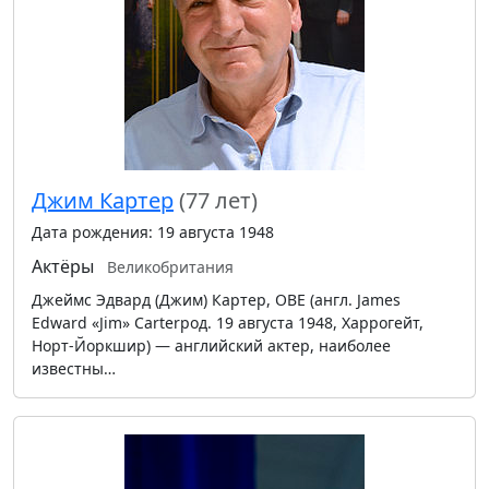
Джим Картер
(77 лет)
Дата рождения: 19 августа 1948
Актёры
Великобритания
Джеймс Эдвард (Джим) Картер, OBE (англ. James
Edward «Jim» Carterрод. 19 августа 1948, Харрогейт,
Норт-Йоркшир) — английский актер, наиболее
известны…