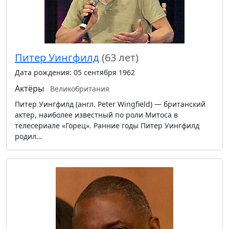
Питер Уингфилд
(63 лет)
Дата рождения: 05 сентября 1962
Актёры
Великобритания
Питер Уингфилд (англ. Peter Wingfield) — британский
актер, наиболее известный по роли Митоса в
телесериале «Горец». Ранние годы Питер Уингфилд
родил…