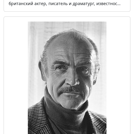
британский актер, писатель и драматург, известнос…