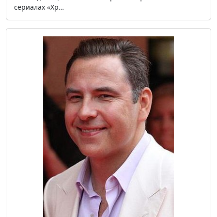
сериалах «Хр…