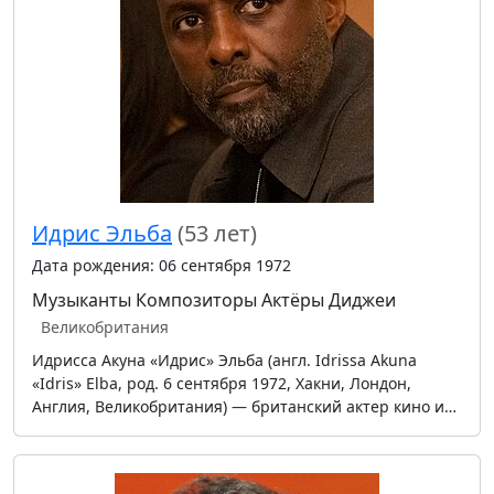
Идрис Эльба
(53 лет)
Дата рождения: 06 сентября 1972
Музыканты
Композиторы
Актёры
Диджеи
Великобритания
Идрисса Акуна «Идрис» Эльба (англ. Idrissa Akuna
«Idris» Elba, род. 6 сентября 1972, Хакни, Лондон,
Англия, Великобритания) — британский актер кино и…