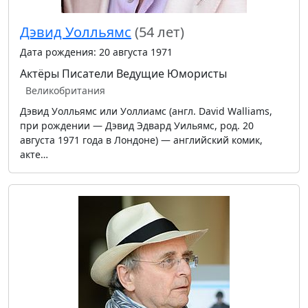
Дэвид Уолльямс
(54 лет)
Дата рождения: 20 августа 1971
Актёры
Писатели
Ведущие
Юмористы
Великобритания
Дэвид Уолльямс или Уоллиамс (англ. David Walliams,
при рождении — Дэвид Эдвард Уильямс, род. 20
августа 1971 года в Лондоне) — английский комик,
акте…