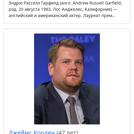
Эндрю Расселл Гарфилд (англ. Andrew Russell Garfield,
род. 20 августа 1983, Лос-Анджелес, Калифорния) —
английский и американский актер. Лауреат прем…
Джеймс Корден
(47 лет)