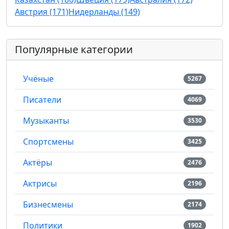
Австрия (171)
Нидерланды (149)
Популярные категории
Учёные
5267
Писатели
4069
Музыканты
3530
Спортсмены
3425
Актёры
2476
Актрисы
2196
Бизнесмены
2174
Политики
1902