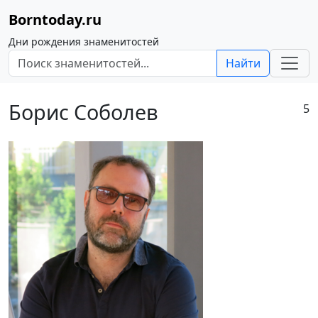
Borntoday.ru
Дни рождения знаменитостей
Найти
Борис Соболев
5