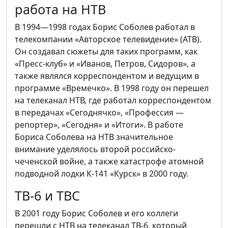
работа на НТВ
В 1994—1998 годах Борис Соболев работал в
телекомпании «Авторское телевидение» (АТВ).
Он создавал сюжеты для таких программ, как
«Пресс-клуб» и «Иванов, Петров, Сидоров», а
также являлся корреспондентом и ведущим в
программе «Времечко». В 1998 году он перешел
на телеканал НТВ, где работал корреспондентом
в передачах «Сегоднячко», «Профессия —
репортер», «Сегодня» и «Итоги». В работе
Бориса Соболева на НТВ значительное
внимание уделялось второй российско-
чеченской войне, а также катастрофе атомной
подводной лодки К-141 «Курск» в 2000 году.
ТВ-6 и ТВС
В 2001 году Борис Соболев и его коллеги
перешли с НТВ на телеканал ТВ-6, который