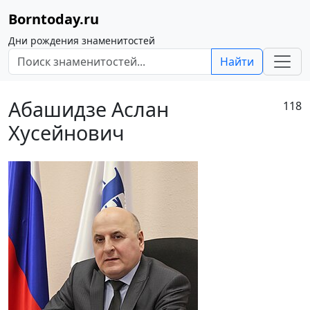
Borntoday.ru
Дни рождения знаменитостей
Найти
Абашидзе Аслан
118
Хусейнович