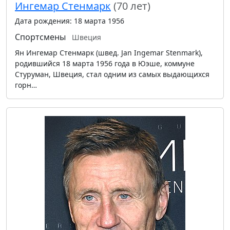
Ингемар Стенмарк
(70 лет)
Дата рождения: 18 марта 1956
Спортсмены
Швеция
Ян Ингемар Стенмарк (швед. Jan Ingemar Stenmark),
родившийся 18 марта 1956 года в Юэше, коммуне
Стуруман, Швеция, стал одним из самых выдающихся
горн…