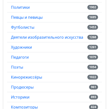
Политики
1902
Певцы и певицы
1695
Футболисты
1453
Деятели изобразительного искусства
1268
Художники
1261
Педагоги
1079
Поэты
1054
Кинорежиссёры
1022
Продюсеры
961
Историки
893
Композиторы
824