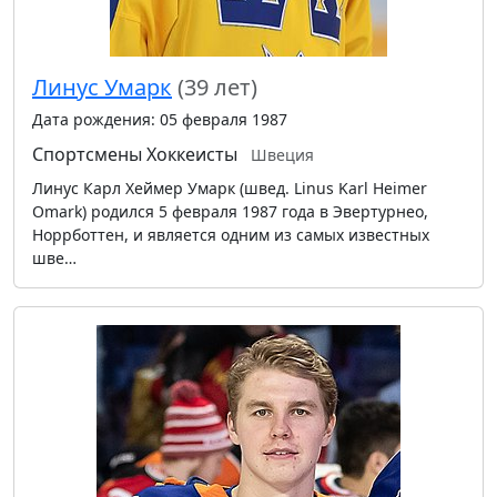
Линус Умарк
(39 лет)
Дата рождения: 05 февраля 1987
Спортсмены
Хоккеисты
Швеция
Линус Карл Хеймер Умарк (швед. Linus Karl Heimer
Omark) родился 5 февраля 1987 года в Эвертурнео,
Норрботтен, и является одним из самых известных
шве…