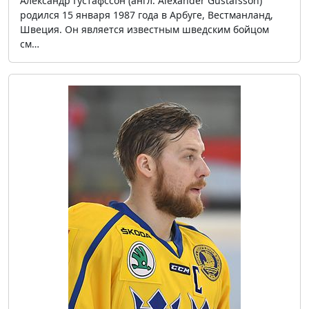
Александр Густафссон (англ. Alexander Gustafsson)
родился 15 января 1987 года в Арбуге, Вестманланд,
Швеция. Он является известным шведским бойцом
см…