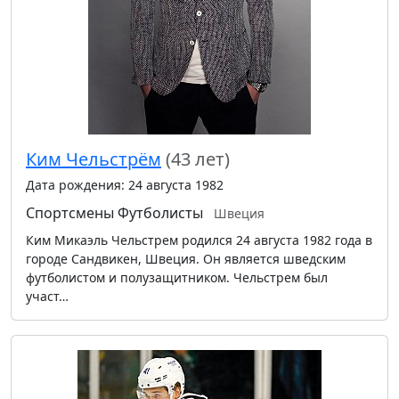
Ким Чельстрём
(43 лет)
Дата рождения: 24 августа 1982
Спортсмены
Футболисты
Швеция
Ким Микаэль Чельстрем родился 24 августа 1982 года в
городе Сандвикен, Швеция. Он является шведским
футболистом и полузащитником. Чельстрем был
участ…