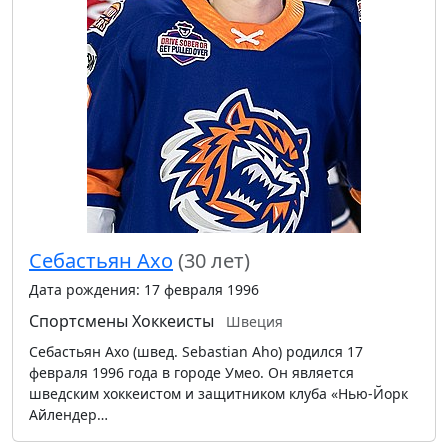
Себастьян Ахо
(30 лет)
Дата рождения: 17 февраля 1996
Спортсмены
Хоккеисты
Швеция
Себастьян Ахо (швед. Sebastian Aho) родился 17
февраля 1996 года в городе Умео. Он является
шведским хоккеистом и защитником клуба «Нью-Йорк
Айлендер…