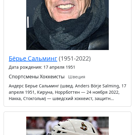
Бёрье Сальминг
(1951-2022)
Дата рождения: 17 апреля 1951
Спортсмены
Хоккеисты
Швеция
Андерс Берье Сальминг (швед. Anders Börje Salming, 17
апреля 1951, Кируна, Норрботтен — 24 ноября 2022,
Накка, Стокгольм) — шведский хоккеист, защитн…