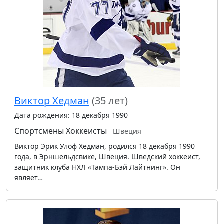
Виктор Хедман
(35 лет)
Дата рождения: 18 декабря 1990
Спортсмены
Хоккеисты
Швеция
Виктор Эрик Улоф Хедман, родился 18 декабря 1990
года, в Эрншельдсвике, Швеция. Шведский хоккеист,
защитник клуба НХЛ «Тампа-Бэй Лайтнинг». Он
являет…