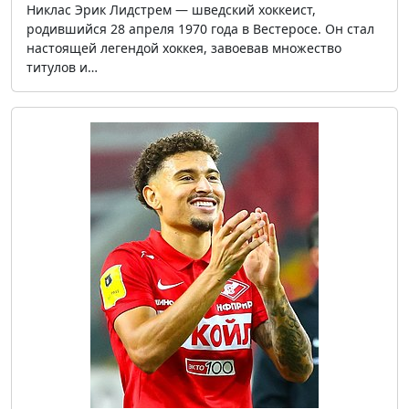
Никлас Эрик Лидстрем — шведский хоккеист,
родившийся 28 апреля 1970 года в Вестеросе. Он стал
настоящей легендой хоккея, завоевав множество
титулов и…