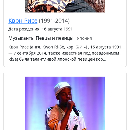
Квон Рисе
(1991-2014)
Дата рождения: 16 августа 1991
Музыканты
Певцы и певицы
Япония
Квон Рисе (англ. Kwon Ri-Se, кор. 권리세, 16 августа 1991
— 7 сентября 2014, также известная под псевдонимом
RiSe) была талантливой японской певицей кор…