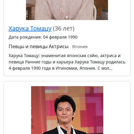
Харука Томацу
(36 лет)
Дата рождения: 04 февраля 1990
Певцы и певицы
Актрисы
Япония
Харука Томацу: знаменитая японская сэйю, актриса и
певица Ранние годы и карьера Харука Томацу родилась
4 февраля 1990 года в Итиномии, Япония. С мол…