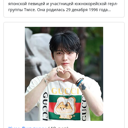
японской певицей и участницей южнокорейской герл-
группы Twice. Она родилась 29 декабря 1996 года…