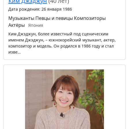
Ким Джэджун
(40 лет)
Дата рождения: 26 января 1986
Музыканты
Певцы и певицы
Композиторы
Актёры
Япония
Ким Джэджун, более известный под сценическим
именем Джэджун, – южнокорейский музыкант, актер,
композитор и модель. Он родился в 1986 году и стал
изве…