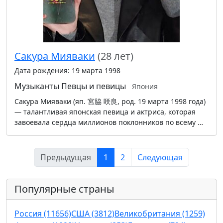
Сакура Мияваки
(28 лет)
Дата рождения: 19 марта 1998
Музыканты
Певцы и певицы
Япония
Сакура Мияваки (яп. 宮脇 咲良, род. 19 марта 1998 года)
— талантливая японская певица и актриса, которая
завоевала сердца миллионов поклонников по всему …
Предыдущая
1
2
Следующая
Популярные страны
Россия (11656)
США (3812)
Великобритания (1259)