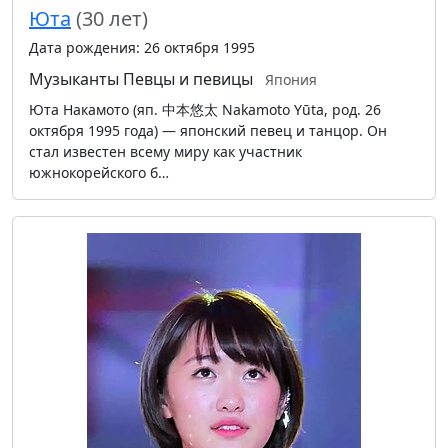
Юта
(30 лет)
Дата рождения: 26 октября 1995
Музыканты
Певцы и певицы
Япония
Юта Накамото (яп. 中本悠太 Nakamoto Yūta, род. 26
октября 1995 года) — японский певец и танцор. Он
стал известен всему миру как участник
южнокорейского б…