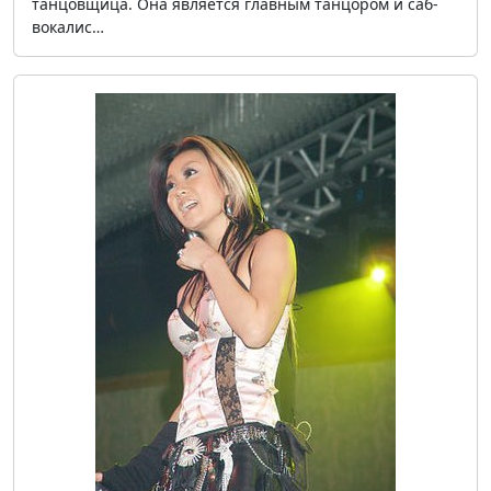
танцовщица. Она является главным танцором и саб-
вокалис…