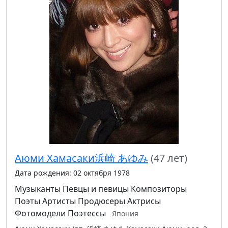
Аюми Хамасаки浜崎 あゆみ
(47 лет)
Дата рождения: 02 октября 1978
Музыканты
Певцы и певицы
Композиторы
Поэты
Артисты
Продюсеры
Актрисы
Фотомодели
Поэтессы
Япония