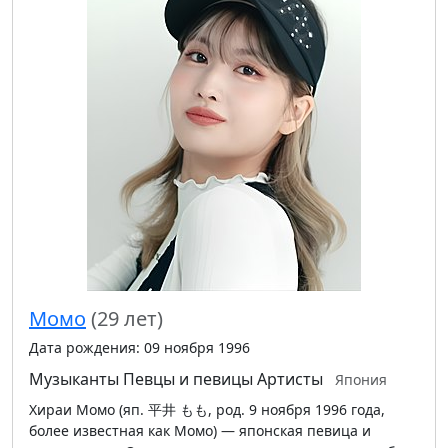
Момо
(29 лет)
Дата рождения: 09 ноября 1996
Музыканты
Певцы и певицы
Артисты
Япония
Хираи Момо (яп. 平井 もも, род. 9 ноября 1996 года,
более известная как Момо) — японская певица и