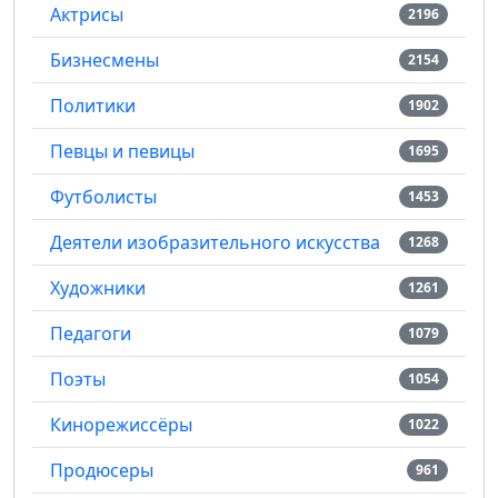
Актрисы
2196
Бизнесмены
2154
Политики
1902
Певцы и певицы
1695
Футболисты
1453
Деятели изобразительного искусства
1268
Художники
1261
Педагоги
1079
Поэты
1054
Кинорежиссёры
1022
Продюсеры
961