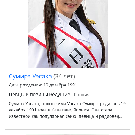
Сумирэ Уэсака
(34 лет)
Дата рождения: 19 декабря 1991
Певцы и певицы
Ведущие
Япония
Сумирэ Уэсака, полное имя Уэсака Сумирэ, родилась 19
декабря 1991 года в Канагаве, Япония. Она стала
известной как популярная сэйю, певица и радиовед…