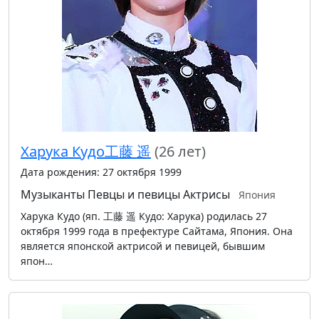
Харука Кудо工藤 遥
(26 лет)
Дата рождения: 27 октября 1999
Музыканты
Певцы и певицы
Актрисы
Япония
Харука Кудо (яп. 工藤 遥 Кудо: Харука) родилась 27
октября 1999 года в префектуре Сайтама, Япония. Она
является японской актрисой и певицей, бывшим
япон…