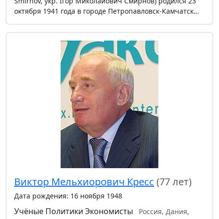
Smirnov, укр. Ігор Миколайович Смирнов) родился 23
октября 1941 года в городе Петропавловск-Камчатск…
Виктор Мельхиорович Кресс
(77 лет)
Дата рождения: 16 ноября 1948
Учёные
Политики
Экономисты
Россия, Дания,