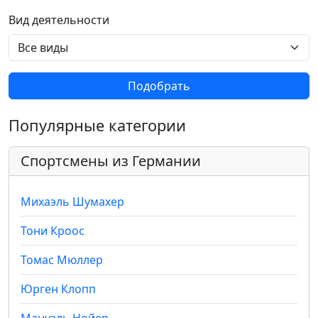
Вид деятельности
Подобрать
Популярные категории
Спортсмены из Германии
Михаэль Шумахер
Тони Кроос
Томас Мюллер
Юрген Клопп