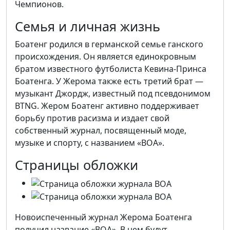
Чемпионов.
Семья и личная жизнь
Боатенг родился в германской семье ганского
происхождения. Он является единокровным
братом известного футболиста Кевина-Принса
Боатенга. У Жерома также есть третий брат —
музыкант Джордж, известный под псевдонимом
BTNG. Жером Боатенг активно поддерживает
борьбу против расизма и издает свой
собственный журнал, посвященный моде,
музыке и спорту, с названием «BOA».
Страницы обложки
Новоиспеченный журнал Жерома Боатенга
получил название «BOA». В нем будут