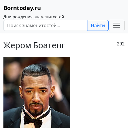
Borntoday.ru
Дни рождения знаменитостей
Найти
Жером Боатенг
292