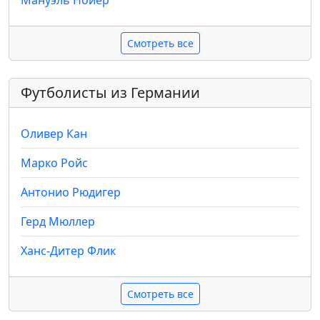
Мануэль Нойер
Смотреть все
Футболисты из Германии
Оливер Кан
Марко Ройс
Антонио Рюдигер
Герд Мюллер
Ханс-Дитер Флик
Смотреть все