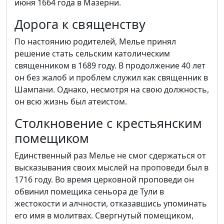
июня 1664 года в Мазерни.
Дорога к священству
По настоянию родителей, Мелье принял
решение стать сельским католическим
священником в 1689 году. В продолжение 40 лет
он без жалоб и проблем служил как священник в
Шампани. Однако, несмотря на свою должность,
он всю жизнь был атеистом.
Столкновение с крестьянским
помещиком
Единственный раз Мелье не смог сдержаться от
высказывания своих мыслей на проповеди был в
1716 году. Во время церковной проповеди он
обвинил помещика сеньора де Тули в
жестокости и алчности, отказавшись упоминать
его имя в молитвах. Свергнутый помещиком,