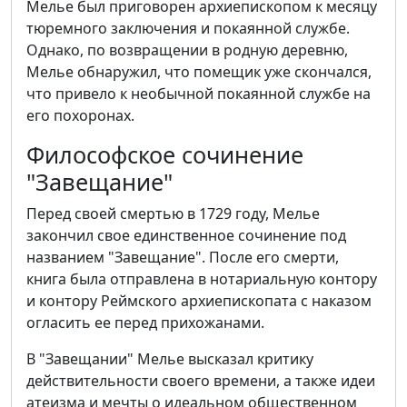
Мелье был приговорен архиепископом к месяцу
тюремного заключения и покаянной службе.
Однако, по возвращении в родную деревню,
Мелье обнаружил, что помещик уже скончался,
что привело к необычной покаянной службе на
его похоронах.
Философское сочинение
"Завещание"
Перед своей смертью в 1729 году, Мелье
закончил свое единственное сочинение под
названием "Завещание". После его смерти,
книга была отправлена в нотариальную контору
и контору Реймского архиепископата с наказом
огласить ее перед прихожанами.
В "Завещании" Мелье высказал критику
действительности своего времени, а также идеи
атеизма и мечты о идеальном общественном