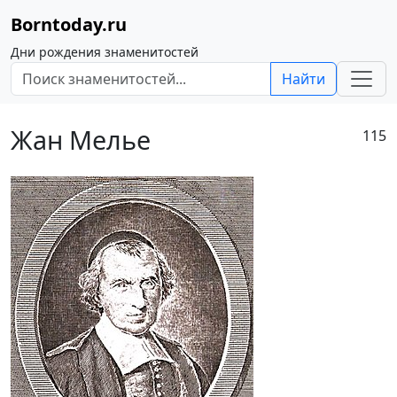
Borntoday.ru
Дни рождения знаменитостей
Найти
Жан Мелье
115