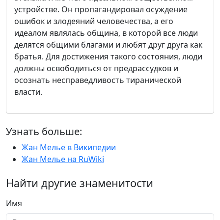
устройстве. Он пропагандировал осуждение
ошибок и злодеяний человечества, а его
идеалом являлась община, в которой все люди
делятся общими благами и любят друг друга как
братья. Для достижения такого состояния, люди
должны освободиться от предрассудков и
осознать несправедливость тиранической
власти.
Узнать больше:
Жан Мелье в Википедии
Жан Мелье на RuWiki
Найти другие знаменитости
Имя