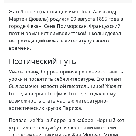
Жан Лоррен (настоящее имя Поль Александр
Мартен Дюваль) родился 29 августа 1855 года в
городе Фекан, Сена Приморская. Французский
поэт и романист символистской школы сделал
непреходящий вклад в литературу своего
времени.
Поэтический путь
Учась праву, Лоррен принял решение оставить
уроки и посвятить себя литературе. Его талант
был замечен известной писательницей Жюдит
Готье, дочерью Теофиля Готье, что дало ему
возможность стать частью литературно-
артистических кругов Парижа.
Появление Жана Лоррена в кабаре "Черный кот"
укрепило его дружбу с известными именами
того времени, такими как Жан Мореас, Морис