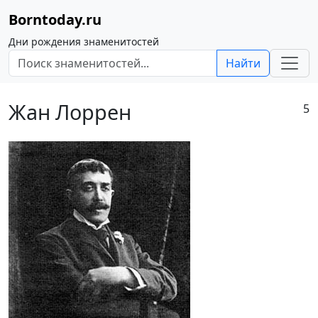
Borntoday.ru
Дни рождения знаменитостей
Найти
Жан Лоррен
5