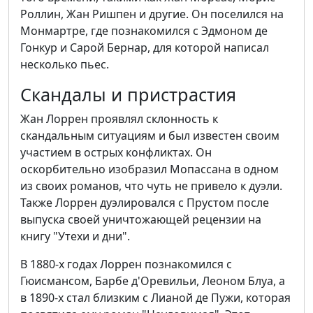
Роллин, Жан Ришпен и другие. Он поселился на
Монмартре, где познакомился с Эдмоном де
Гонкур и Сарой Бернар, для которой написал
несколько пьес.
Скандалы и пристрастия
Жан Лоррен проявлял склонность к
скандальным ситуациям и был известен своим
участием в острых конфликтах. Он
оскорбительно изобразил Мопассана в одном
из своих романов, что чуть не привело к дуэли.
Также Лоррен дуэлировался с Прустом после
выпуска своей уничтожающей рецензии на
книгу "Утехи и дни".
В 1880-х годах Лоррен познакомился с
Гюисмансом, Барбе д'Оревильи, Леоном Блуа, а
в 1890-х стал близким с Лианой де Пужи, которая