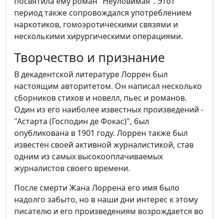
посвятила ему роман "Неуловимая". Этот
период также сопровождался употреблением
наркотиков, гомоэротическими связями и
несколькими хирургическими операциями.
Творчество и признание
В декадентской литературе Лоррен был
настоящим авторитетом. Он написал несколько
сборников стихов и новелл, пьес и романов.
Один из его наиболее известных произведений -
"Астарта (Господин де Фокас)", был
опубликована в 1901 году. Лоррен также был
известен своей активной журналистикой, став
одним из самых высокооплачиваемых
журналистов своего времени.
После смерти Жана Лоррена его имя было
надолго забыто, но в наши дни интерес к этому
писателю и его произведениям возрождается во