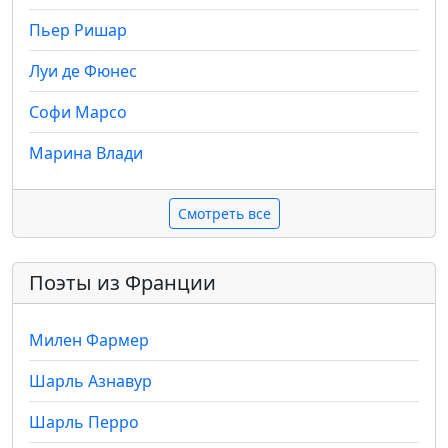
Пьер Ришар
Луи де Фюнес
Софи Марсо
Марина Влади
Смотреть все
Поэты из Франции
Милен Фармер
Шарль Азнавур
Шарль Перро