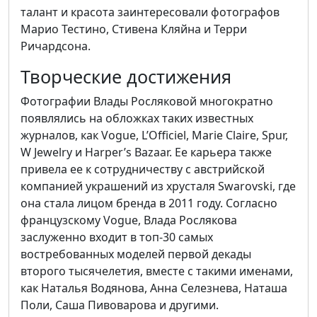
талант и красота заинтересовали фотографов
Марио Тестино, Стивена Кляйна и Терри
Ричардсона.
Творческие достижения
Фотографии Влады Росляковой многократно
появлялись на обложках таких известных
журналов, как Vogue, L’Officiel, Marie Claire, Spur,
W Jewelry и Harper’s Bazaar. Ее карьера также
привела ее к сотрудничеству с австрийской
компанией украшений из хрусталя Swarovski, где
она стала лицом бренда в 2011 году. Согласно
французскому Vogue, Влада Рослякова
заслуженно входит в топ-30 самых
востребованных моделей первой декады
второго тысячелетия, вместе с такими именами,
как Наталья Водянова, Анна Селезнева, Наташа
Поли, Саша Пивоварова и другими.