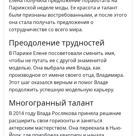
Елена получила предложение поработать на
Парижской неделе моды. Ее красота и талант
были признаны востребованными, и после этого
она стала получать предложения о
сотрудничестве со всего мира.
Преодоление трудностей
В Париже Елене посоветовали сменить имя,
чтобы не путать ее с другой знаменитой
моделью. Она выбрала имя Влада, как
производное от имени своего отца, Владимира.
Этот шаг оказался верным и помог Владе
продолжить успешную модельную карьеру.
Многогранный талант
В 2014 году Влада Рослякова приняла решение
расширить свои горизонты и заняться
актерским мастерством. Она переехала в Нью-
Йорк, где приобрела квартиру и начала