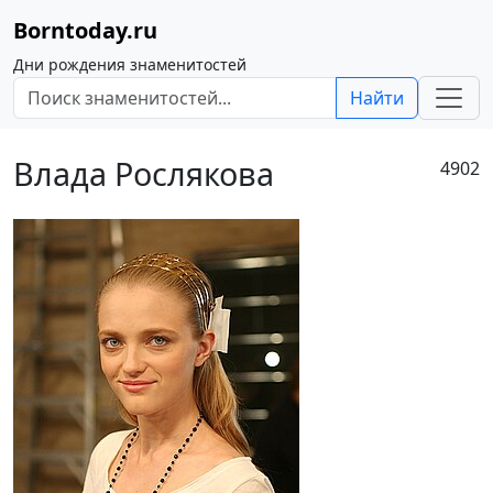
Borntoday.ru
Дни рождения знаменитостей
Найти
Влада Рослякова
4902