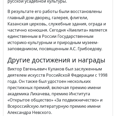
русской усадебной культуры.
В результате его работы были восстановлены
главный дом-дворец, галерея, флигели,
Казанская церковь, служебные здания, ограда и
частично конюшня. Сегодня «Хмелита» является
единственным в России Государственным
историко-культурным и природным музеем-
заповедником, посвященным А.С. Грибоедову.
Другие достижения и награды
Виктор Евгеньевич Кулаков был заслуженным
деятелем искусств Российской Федерации с 1998
года. Он также был удостоен нескольких
престижных премий, включая премию имени
академика Лихачева, премию Института
«Открытое общество» «За подвижничество» и
Всероссийскую литературную премию имени
Александра Невского.