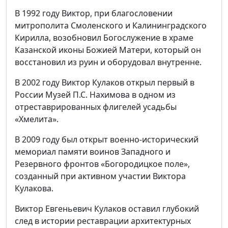
В 1992 году Виктор, при благословении
митрополита Смоленского и Калининградского
Кирилла, возобновил Богослужение в храме
Казанской иконы Божией Матери, который он
восстановил из руин и оборудовал внутренне.
В 2002 году Виктор Кулаков открыл первый в
России Музей П.С. Нахимова в одном из
отреставрированных флигелей усадьбы
«Хмелита».
В 2009 году был открыт военно-исторический
мемориал памяти воинов Западного и
Резервного фронтов «Богородицкое поле»,
созданный при активном участии Виктора
Кулакова.
Виктор Евгеньевич Кулаков оставил глубокий
след в истории реставрации архитектурных