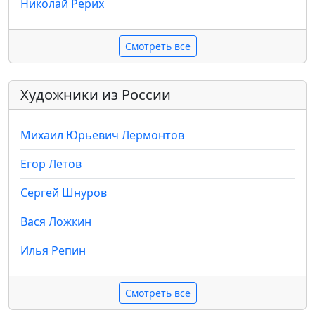
Николай Рерих
Смотреть все
Художники из России
Михаил Юрьевич Лермонтов
Егор Летов
Сергей Шнуров
Вася Ложкин
Илья Репин
Смотреть все