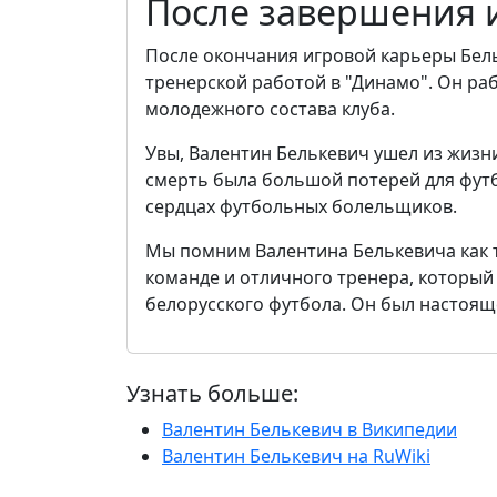
После завершения 
После окончания игровой карьеры Бель
тренерской работой в "Динамо". Он ра
молодежного состава клуба.
Увы, Валентин Белькевич ушел из жизни
смерть была большой потерей для футбо
сердцах футбольных болельщиков.
Мы помним Валентина Белькевича как 
команде и отличного тренера, который 
белорусского футбола. Он был настояще
Узнать больше:
Валентин Белькевич в Википедии
Валентин Белькевич на RuWiki