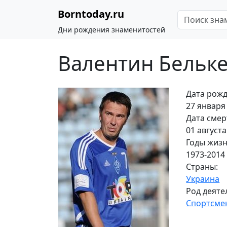
Borntoday.ru
Дни рождения знаменитостей
Валентин Бельк
Дата рожд
27 января 
Дата смер
01 августа
Годы жизн
1973-2014
Страны:
Украина
Род деяте
Спортсме