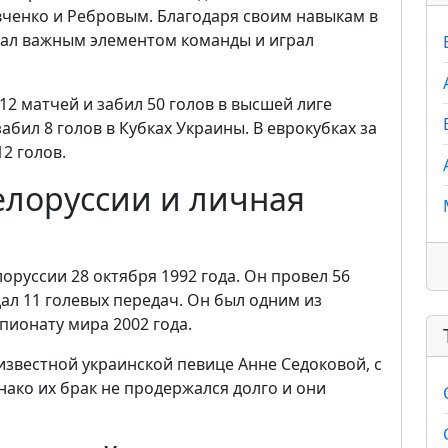
енко и Ребровым. Благодаря своим навыкам в
тал важным элементом команды и играл
12 матчей и забил 50 голов в высшей лиге
абил 8 голов в Кубках Украины. В еврокубках за
2 голов.
елоруссии и личная
руссии 28 октября 1992 года. Он провел 56
дал 11 голевых передач. Он был одним из
пионату мира 2002 года.
известной украинской певице Анне Седоковой, с
нако их брак не продержался долго и они