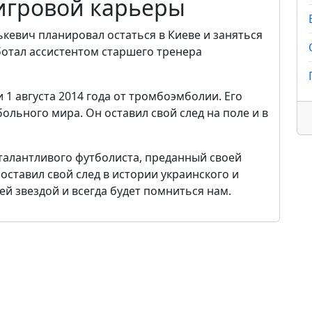
игровой карьеры
кевич планировал остаться в Киеве и заняться
ботал ассистентом старшего тренера
 1 августа 2014 года от тромбоэмболии. Его
льного мира. Он оставил свой след на поле и в
талантливого футболиста, преданный своей
оставил свой след в истории украинского и
й звездой и всегда будет помниться нам.