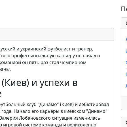
П
усский и украинский футболист и тренер,
. Свою профессиональную карьеру он начал в
 командой он пять раз стал чемпионом
раны.
(Киев) и успехи в
е
футбольный клуб "Динамо" (Киев) и дебютировал
 года. Начало его карьеры в киевском "Динамо"
Валерия Лобановского ситуация изменилась.
в игровой системе команды и великолепно