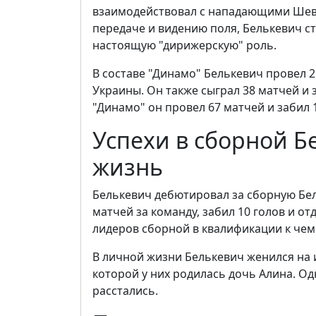
взаимодействовал с нападающими Шевч
передаче и видению поля, Белькевич с
настоящую "дирижерскую" роль.
В составе "Динамо" Белькевич провел 2
Украины. Он также сыграл 38 матчей и з
"Динамо" он провел 67 матчей и забил 1
Успехи в сборной Б
жизнь
Белькевич дебютировал за сборную Бело
матчей за команду, забил 10 голов и от
лидеров сборной в квалификации к чем
В личной жизни Белькевич женился на 
которой у них родилась дочь Алина. Од
расстались.