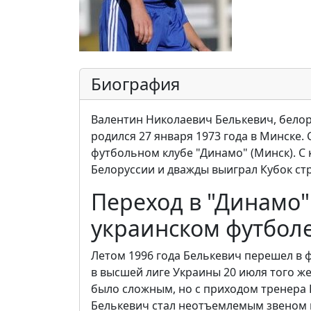
Биография
Валентин Николаевич Белькевич, белор
родился 27 января 1973 года в Минске
футбольном клубе "Динамо" (Минск). С
Белоруссии и дважды выиграл Кубок ст
Переход в "Динамо" 
украинском футбол
Летом 1996 года Белькевич перешел в 
в высшей лиге Украины 20 июля того же
было сложным, но с приходом тренера 
Белькевич стал неотъемлемым звеном 