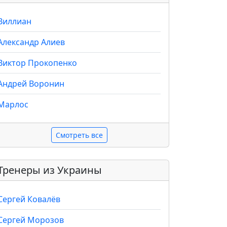
Виллиан
Александр Алиев
Виктор Прокопенко
Андрей Воронин
Марлос
Смотреть все
Тренеры из Украины
Сергей Ковалёв
Сергей Морозов