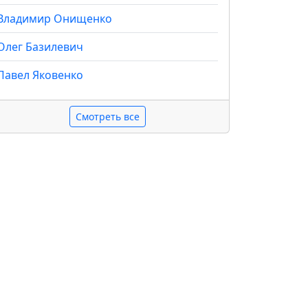
Владимир Онищенко
Олег Базилевич
Павел Яковенко
Смотреть все