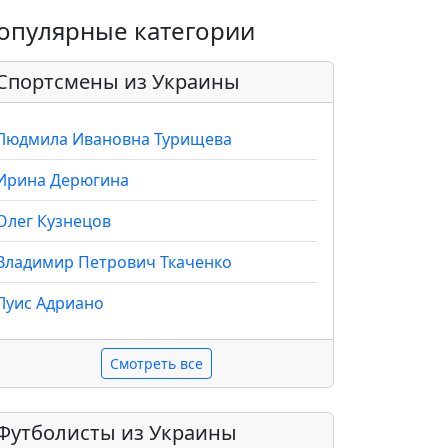
опулярные категории
Спортсмены из Украины
Людмила Ивановна Турищева
Ирина Дерюгина
Олег Кузнецов
Владимир Петрович Ткаченко
Луис Адриано
Смотреть все
Футболисты из Украины