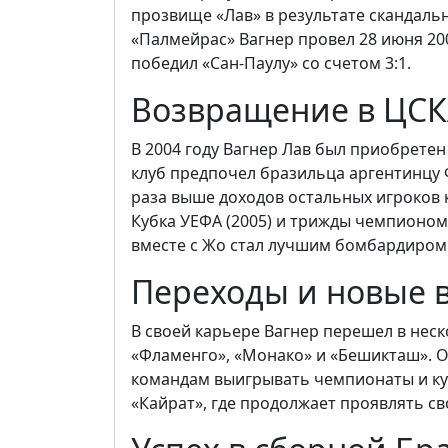
прозвище «Лав» в результате скандаль
«Палмейрас» Вагнер провел 28 июня 2004
победил «Сан-Паулу» со счетом 3:1.
Возвращение в ЦСК
В 2004 году Вагнер Лав был приобретен
клуб предпочел бразильца аргентинцу Ф
раза выше доходов остальных игроков к
Кубка УЕФА (2005) и трижды чемпионом Р
вместе с Жо стал лучшим бомбардиром
Переходы и новые 
В своей карьере Вагнер перешел в неск
«Фламенго», «Монако» и «Бешикташ». 
командам выигрывать чемпионаты и кубк
«Кайрат», где продолжает проявлять с