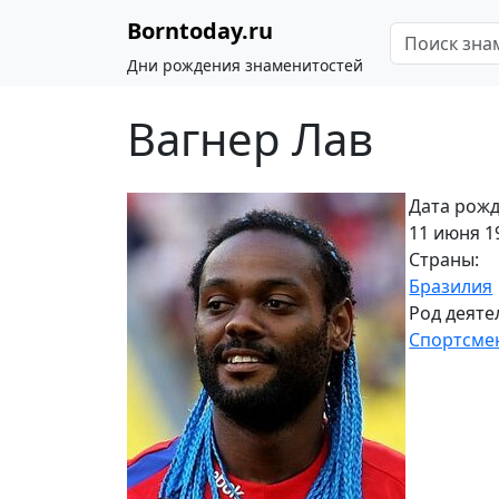
Borntoday.ru
Дни рождения знаменитостей
Вагнер Лав
Дата рожд
11 июня 19
Страны:
Бразилия
Род деяте
Спортсме