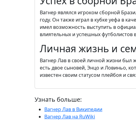
Успех в сборной Бр
Вагнер являлся игроком сборной Брази
году. Он также играл в кубке уефа в к
имел возможность выступить в официа
влиятельных и успешных футболистов в
Личная жизнь и се
Вагнер Лав в своей личной жизни был ж
есть двое сыновей, Энцо и Ловиньо, ко
известен своим статусом плейбоя и св
Узнать больше:
Вагнер Лав в Википедии
Вагнер Лав на RuWiki