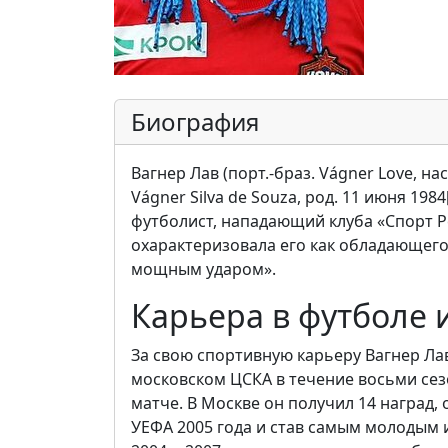
Биография
Вагнер Лав (порт.-браз. Vágner Love, на
Vágner Silva de Souza, род. 11 июня 19
футболист, нападающий клуба «Спорт Р
охарактеризовала его как обладающег
мощным ударом».
Карьера в футболе 
За свою спортивную карьеру Вагнер Ла
московском ЦСКА в течение восьми сез
матче. В Москве он получил 14 наград,
УЕФА 2005 года и став самым молодым и