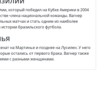
азилии
лии, который победил на Кубке Америки в 2004
ачестве члена национальной команды. Вагнер
льных матчах и стать одним из наиболее
 истории бразильского футбола.
мья
енат на Мартинье и позднее на Лусилен. У него
торые остались от первого брака. Вагнер также
язями с разными женщинами.