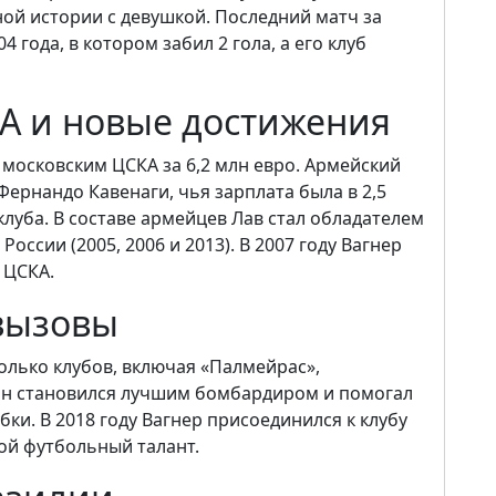
ной истории с девушкой. Последний матч за
 года, в котором забил 2 гола, а его клуб
А и новые достижения
 московским ЦСКА за 6,2 млн евро. Армейский
ернандо Кавенаги, чья зарплата была в 2,5
луба. В составе армейцев Лав стал обладателем
оссии (2005, 2006 и 2013). В 2007 году Вагнер
 ЦСКА.
вызовы
олько клубов, включая «Палмейрас»,
Он становился лучшим бомбардиром и помогал
и. В 2018 году Вагнер присоединился к клубу
вой футбольный талант.