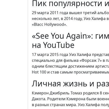
Пик популярности 
29 марта 2011 года вышел третий альбо
несколько лет, в 2014 году, Уиз Халифа
«Blacc Hollywood».
«See You Again»: г
на YouTube
17 марта 2015 года Уиз Халифа представ
специально для фильма «Форсаж 7» в па
одним блестящим достижением артиста, 
Hot 100 и став самым просматриваемым
Личная жизнь и ра
Кэмерон Джибриль Томаз родился 8 сен
Дакота. Родители Кэмерона были военн
в разных странах мира. Уиз Халифа пол