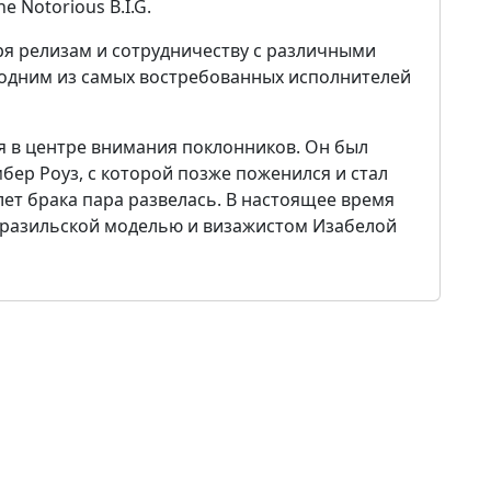
 Notorious B.I.G.
я релизам и сотрудничеству с различными
 одним из самых востребованных исполнителей
я в центре внимания поклонников. Он был
бер Роуз, с которой позже поженился и стал
лет брака пара развелась. В настоящее время
 бразильской моделью и визажистом Изабелой