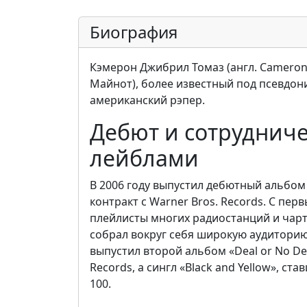
Биография
Кэмерон Джибрил Томаз (англ. Cameron Ji
Майнот), более известный под псевдони
американский рэпер.
Дебют и сотруднич
лейблами
В 2006 году выпустил дебютный альбом 
контракт с Warner Bros. Records. С пер
плейлисты многих радиостанций и чарты 
собрал вокруг себя широкую аудиторию.
выпустил второй альбом «Deal or No Deal
Records, а сингл «Black and Yellow», ст
100.