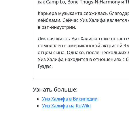
как Camp Lo, Bone Thugs-N-Harmony и The
Карьера музыканта сложилась благодар
лейблами. Сейчас Уиз Халифа является
в рэп-индустрии.
Личная жизнь Уиз Халифа тоже остаетс
помолвлен с американской актрисой Эм
отцом сына. Однако, после нескольких 
Уиз Халифа находится в отношениях с
Гуэдэс.
Узнать больше:
Уиз Халифа в Википедии
Уиз Халифа на RuWiki