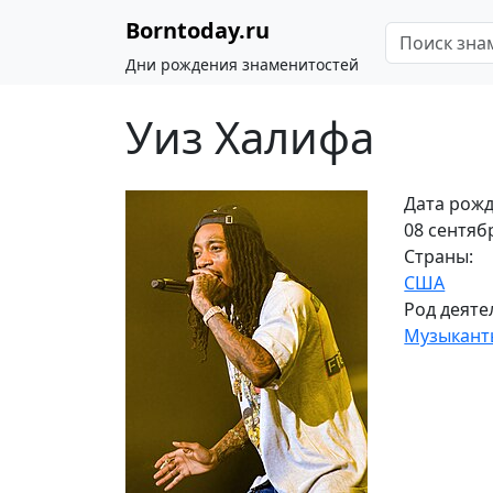
Borntoday.ru
Дни рождения знаменитостей
Уиз Халифа
Дата рожд
08 сентябр
Страны:
США
Род деяте
Музыкант