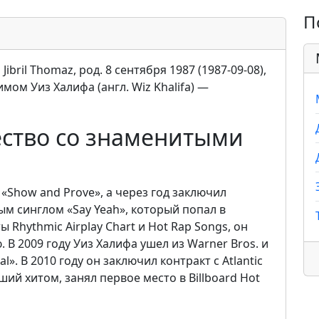
П
bril Thomaz, род. 8 сентября 1987 (1987-09-08),
мом Уиз Халифа (англ. Wiz Khalifa) —
ество со знаменитыми
«Show and Prove», а через год заключил
вым синглом «Say Yeah», который попал в
Rhythmic Airplay Chart и Hot Rap Songs, он
 В 2009 году Уиз Халифа ушел из Warner Bros. и
». В 2010 году он заключил контракт с Atlantic
авший хитом, занял первое место в Billboard Hot