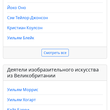
Йоко Оно
Сэм Тейлор-Джонсон
Кристиан Коулсон
Уильям Блейк
Смотреть все
Деятели изобразительного искусства
из Великобритании
Уильям Моррис
Уильям Хогарт
Кейт Барри