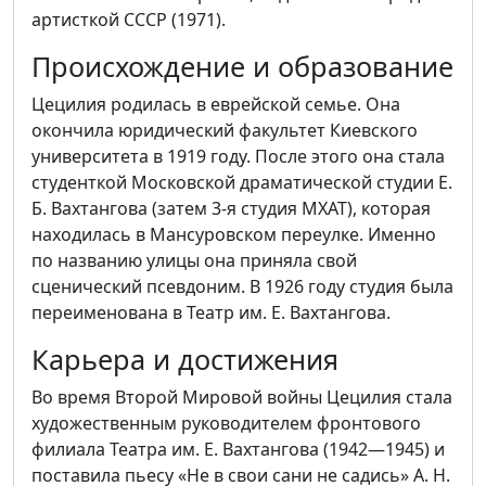
артисткой СССР (1971).
Происхождение и образование
Цецилия родилась в еврейской семье. Она
окончила юридический факультет Киевского
университета в 1919 году. После этого она стала
студенткой Московской драматической студии Е.
Б. Вахтангова (затем 3-я студия МХАТ), которая
находилась в Мансуровском переулке. Именно
по названию улицы она приняла свой
сценический псевдоним. В 1926 году студия была
переименована в Театр им. Е. Вахтангова.
Карьера и достижения
Во время Второй Мировой войны Цецилия стала
художественным руководителем фронтового
филиала Театра им. Е. Вахтангова (1942—1945) и
поставила пьесу «Не в свои сани не садись» А. Н.