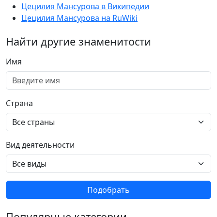
Цецилия Мансурова в Википедии
Цецилия Мансурова на RuWiki
Найти другие знаменитости
Имя
Страна
Вид деятельности
Подобрать
Популярные категории