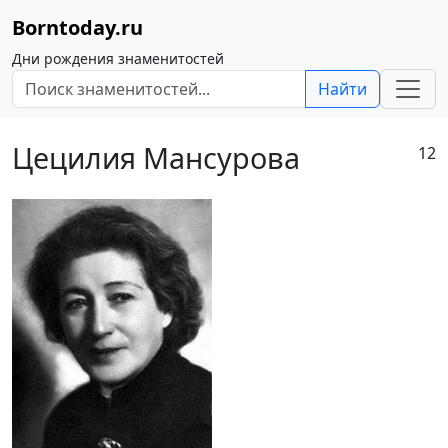
Borntoday.ru
Дни рождения знаменитостей
Найти
Цецилия Мансурова
12