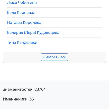
Люся Чеботина
Валя Карнавал
Наташа Королёва
Валерия (Лера) Кудрявцева
Тина Канделаки
Смотреть все
Знаменитостей: 23764
Именинники: 65