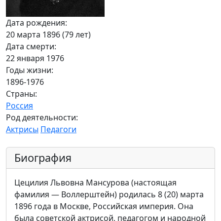
Дата рождения:
20 марта 1896 (79 лет)
Дата смерти:
22 января 1976
Годы жизни:
1896-1976
Страны:
Россия
Род деятельности:
Актрисы
Педагоги
Биография
Цецилия Львовна Мансурова (настоящая
фамилия — Воллерштейн) родилась 8 (20) марта
1896 года в Москве, Российская империя. Она
была советской актрисой, педагогом и народной