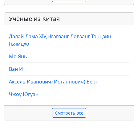
Учёные из Китая
Далай-Лама XIV,Нгагванг Ловзанг Тэнцзин
Гьямцхо
Мо Янь
Ван И
Аксель Иванович (Иоганнович) Берг
Чжоу Югуан
Смотреть все