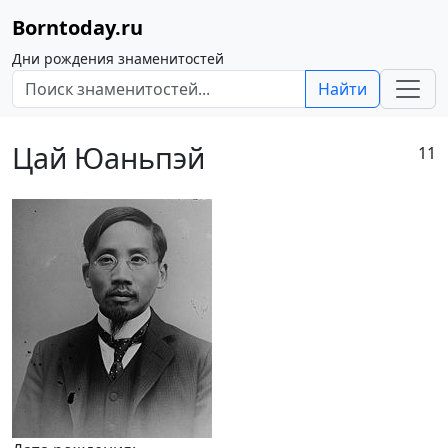
Borntoday.ru
Дни рождения знаменитостей
Найти
Цай Юаньпэй
11