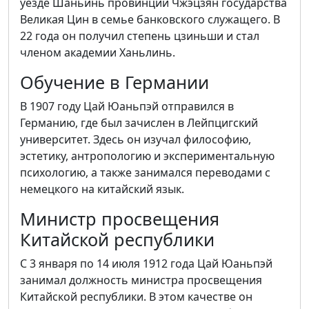
уезде Шаньинь провинции Чжэцзян государства
Великая Цин в семье банковского служащего. В
22 года он получил степень цзиньши и стал
членом академии Ханьлинь.
Обучение в Германии
В 1907 году Цай Юаньпэй отправился в
Германию, где был зачислен в Лейпцигский
университет. Здесь он изучал философию,
эстетику, антропологию и экспериментальную
психологию, а также занимался переводами с
немецкого на китайский язык.
Министр просвещения
Китайской республики
С 3 января по 14 июля 1912 года Цай Юаньпэй
занимал должность министра просвещения
Китайской республики. В этом качестве он