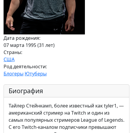
Дата рождения:
07 марта 1995 (31 лет)
Страны:
США
Род деятельности:
Блогеры
Ютуберы
Биография
Тайлер Стейнкамп, более известный как tyler1, —
американский стример на Twitch и один из
самых популярных стримеров League of Legends.
С его Twitch-каналом подписчики превышают