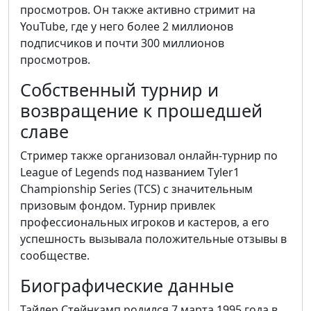
просмотров. Он также активно стримит на
YouTube, где у него более 2 миллионов
подписчиков и почти 300 миллионов
просмотров.
Собственный турнир и
возвращение к прошедшей
славе
Стример также организовал онлайн-турнир по
League of Legends под названием Tyler1
Championship Series (TCS) с значительным
призовым фондом. Турнир привлек
профессиональных игроков и кастеров, а его
успешность вызывала положительные отзывы в
сообществе.
Биографические данные
Тайлер Стейнкамп родился 7 марта 1995 года в