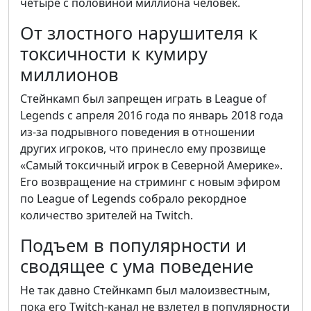
четыре с половиной миллиона человек.
От злостного нарушителя к
токсичности к кумиру
миллионов
Стейнкамп был запрещен играть в League of
Legends с апреля 2016 года по январь 2018 года
из-за подрывного поведения в отношении
других игроков, что принесло ему прозвище
«Самый токсичный игрок в Северной Америке».
Его возвращение на стриминг с новым эфиром
по League of Legends собрало рекордное
количество зрителей на Twitch.
Подъем в популярности и
сводящее с ума поведение
Не так давно Стейнкамп был малоизвестным,
пока его Twitch-канал не взлетел в популярности