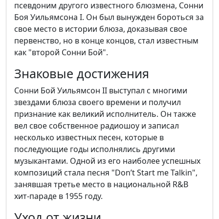
псевдоним другого известного блюзмена, Сонни
Боя Уильямсона I. Он был вынужден бороться за
свое место в истории блюза, доказывая свое
первенство, но в конце концов, стал известным
как "второй Сонни Бой".
Знаковые достижения
Сонни Бой Уильямсон II выступал с многими
звездами блюза своего времени и получил
признание как великий исполнитель. Он также
вел свое собственное радиошоу и записал
несколько известных песен, которые в
последующие годы исполнялись другими
музыкантами. Одной из его наиболее успешных
композиций стала песня "Don’t Start me Talkin",
занявшая третье место в национальной R&B
хит-параде в 1955 году.
Уход от жизни