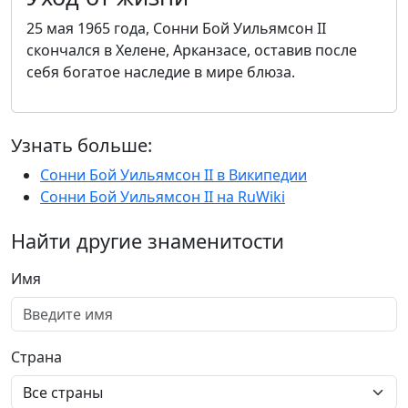
25 мая 1965 года, Сонни Бой Уильямсон II
скончался в Хелене, Арканзасе, оставив после
себя богатое наследие в мире блюза.
Узнать больше:
Сонни Бой Уильямсон II в Википедии
Сонни Бой Уильямсон II на RuWiki
Найти другие знаменитости
Имя
Страна