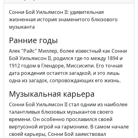
Сонни Бой Уильямсон II: удивительная
жизненная история знаменитого блюзового
музыканта
Ранние годы
Алек "Райс" Миллер, более известный как Сонни
Бой Уильямсон II, родился где-то между 1894 и
1912 годом в Глендоре, Миссисипи. Его точная
дата рождения остается загадкой, и это лишь
одна из загадок, сопровождающих его жизнь.
Музыкальная карьера
Сонни Бой Уильямсон II стал одним из наиболее
талантливых блюзовых музыкантов своего
времени. Он особенно прославился своей
виртуозной игрой на гармонике. В самом начале
своей карьеры, Сонни Бой заимствовал