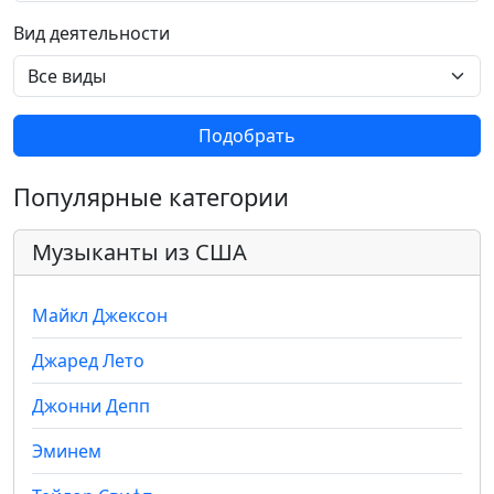
Вид деятельности
Подобрать
Популярные категории
Музыканты из США
Майкл Джексон
Джаред Лето
Джонни Депп
Эминем