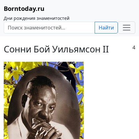
Borntoday.ru
Дни рождения знаменитостей
Найти
Сонни Бой Уильямсон II
4