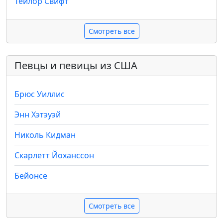
Тейлор Свифт
Смотреть все
Певцы и певицы из США
Брюс Уиллис
Энн Хэтэуэй
Николь Кидман
Скарлетт Йоханссон
Бейонсе
Смотреть все