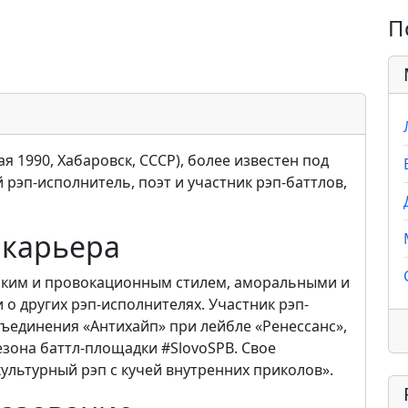
П
я 1990, Хабаровск, СССР), более известен под
рэп-исполнитель, поэт и участник рэп-баттлов,
 карьера
ским и провокационным стилем, аморальными и
 о других рэп-исполнителях. Участник рэп-
ъединения «Антихайп» при лейбле «Ренессанс»,
езона баттл-площадки #SlovoSPB. Свое
культурный рэп с кучей внутренних приколов».