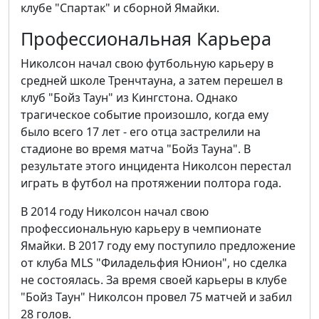
клубе "Спартак" и сборной Ямайки.
Профессиональная Карьера
Николсон начал свою футбольную карьеру в
средней школе Тренчтауна, а затем перешел в
клуб "Бойз Таун" из Кингстона. Однако
трагическое событие произошло, когда ему
было всего 17 лет - его отца застрелили на
стадионе во время матча "Бойз Тауна". В
результате этого инцидента Николсон перестал
играть в футбол на протяжении полтора года.
В 2014 году Николсон начал свою
профессиональную карьеру в чемпионате
Ямайки. В 2017 году ему поступило предложение
от клуба MLS "Филадельфия Юнион", но сделка
не состоялась. За время своей карьеры в клубе
"Бойз Таун" Николсон провел 75 матчей и забил
28 голов.