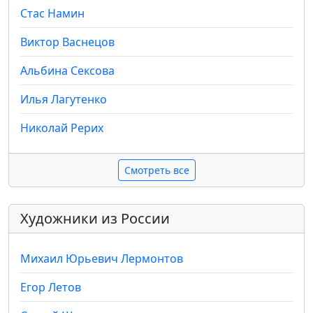
Стас Намин
Виктор Васнецов
Альбина Сексова
Илья Лагутенко
Николай Рерих
Смотреть все
Художники из России
Михаил Юрьевич Лермонтов
Егор Летов