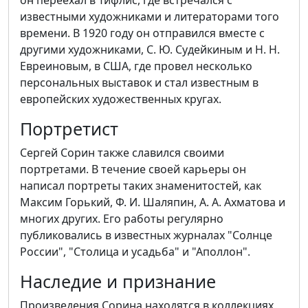
он переехал в Тифлис, где встречался с
известными художниками и литераторами того
времени. В 1920 году он отправился вместе с
другими художниками, С. Ю. Судейкиным и Н. Н.
Евреиновым, в США, где провел несколько
персональных выставок и стал известным в
европейских художественных кругах.
Портретист
Сергей Сорин также славился своими
портретами. В течение своей карьеры он
написал портреты таких знаменитостей, как
Максим Горький, Ф. И. Шаляпин, А. А. Ахматова и
многих других. Его работы регулярно
публиковались в известных журналах "Солнце
России", "Столица и усадьба" и "Аполлон".
Наследие и признание
Произведения Сорина находятся в коллекциях