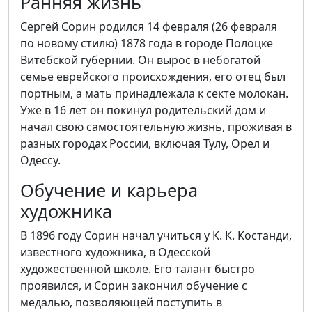
Ранняя жизнь
Сергей Сорин родился 14 февраля (26 февраля
по новому стилю) 1878 года в городе Полоцке
Витебской губернии. Он вырос в небогатой
семье еврейского происхождения, его отец был
портным, а мать принадлежала к секте молокан.
Уже в 16 лет он покинул родительский дом и
начал свою самостоятельную жизнь, проживая в
разных городах России, включая Тулу, Орел и
Одессу.
Обучение и карьера
художника
В 1896 году Сорин начал учиться у К. К. Костанди,
известного художника, в Одесской
художественной школе. Его талант быстро
проявился, и Сорин закончил обучение с
медалью, позволяющей поступить в