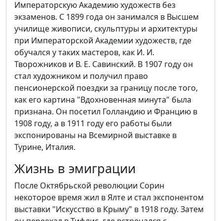
Императорскую Академию художеств без
экзаменов. С 1899 года он занимался в Высшем
училище живописи, скульптуры и архитектуры
при Императорской Академии художеств, где
обучался у таких мастеров, как И. И.
Творожников и В. Е. Савинский. В 1907 году он
стал художником и получил право
пенсионерской поездки за границу после того,
как его картина "Вдохновенная минута" была
признана. Он посетил Голландию и Францию в
1908 году, а в 1911 году его работы были
экспонированы на Всемирной выставке в
Турине, Италия.
Жизнь в эмиграции
После Октябрьской революции Сорин
некоторое время жил в Ялте и стал экспонентом
выставки "Искусство в Крыму" в 1918 году. Затем