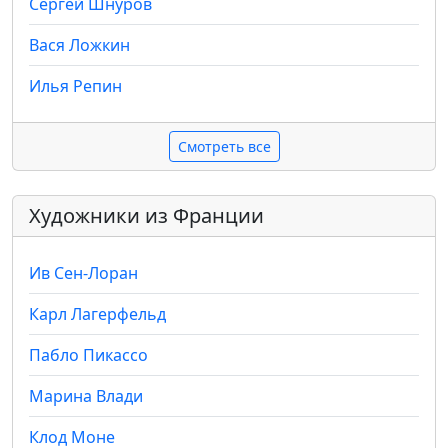
Сергей Шнуров
Вася Ложкин
Илья Репин
Смотреть все
Художники из Франции
Ив Сен-Лоран
Карл Лагерфельд
Пабло Пикассо
Марина Влади
Клод Моне