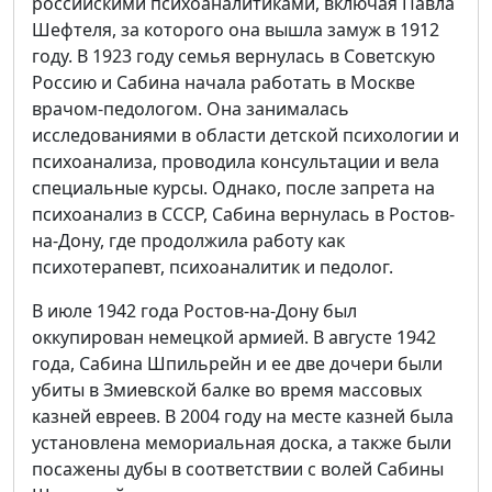
российскими психоаналитиками, включая Павла
Шефтеля, за которого она вышла замуж в 1912
году. В 1923 году семья вернулась в Советскую
Россию и Сабина начала работать в Москве
врачом-педологом. Она занималась
исследованиями в области детской психологии и
психоанализа, проводила консультации и вела
специальные курсы. Однако, после запрета на
психоанализ в СССР, Сабина вернулась в Ростов-
на-Дону, где продолжила работу как
психотерапевт, психоаналитик и педолог.
В июле 1942 года Ростов-на-Дону был
оккупирован немецкой армией. В августе 1942
года, Сабина Шпильрейн и ее две дочери были
убиты в Змиевской балке во время массовых
казней евреев. В 2004 году на месте казней была
установлена мемориальная доска, а также были
посажены дубы в соответствии с волей Сабины