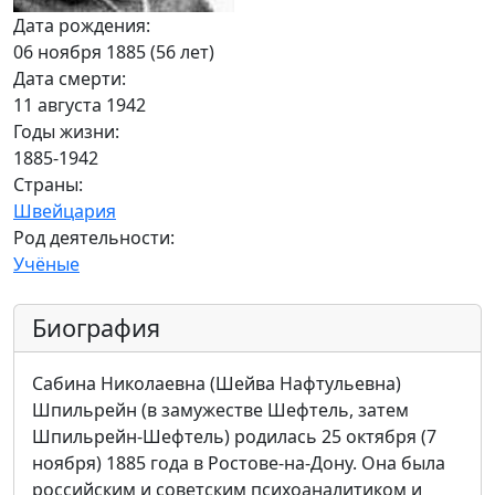
Дата рождения:
06 ноября 1885 (56 лет)
Дата смерти:
11 августа 1942
Годы жизни:
1885-1942
Страны:
Швейцария
Род деятельности:
Учёные
Биография
Сабина Николаевна (Шейва Нафтульевна)
Шпильрейн (в замужестве Шефтель, затем
Шпильрейн-Шефтель) родилась 25 октября (7
ноября) 1885 года в Ростове-на-Дону. Она была
российским и советским психоаналитиком и