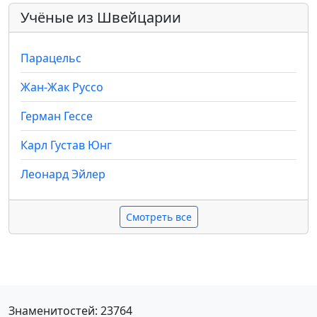
Учёные из Швейцарии
Парацельс
Жан-Жак Руссо
Герман Гессе
Карл Густав Юнг
Леонард Эйлер
Смотреть все
Знаменитостей: 23764