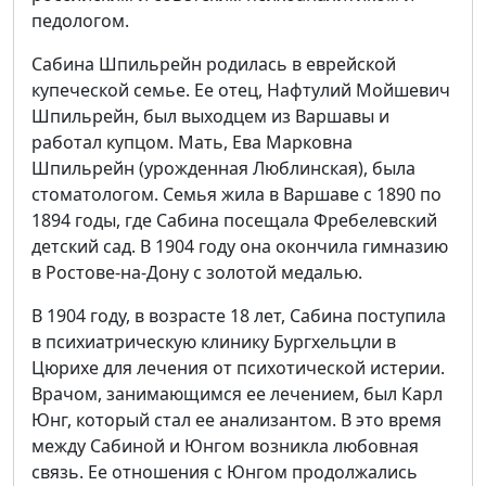
педологом.
Сабина Шпильрейн родилась в еврейской
купеческой семье. Ее отец, Нафтулий Мойшевич
Шпильрейн, был выходцем из Варшавы и
работал купцом. Мать, Ева Марковна
Шпильрейн (урожденная Люблинская), была
стоматологом. Семья жила в Варшаве с 1890 по
1894 годы, где Сабина посещала Фребелевский
детский сад. В 1904 году она окончила гимназию
в Ростове-на-Дону с золотой медалью.
В 1904 году, в возрасте 18 лет, Сабина поступила
в психиатрическую клинику Бургхельцли в
Цюрихе для лечения от психотической истерии.
Врачом, занимающимся ее лечением, был Карл
Юнг, который стал ее анализантом. В это время
между Сабиной и Юнгом возникла любовная
связь. Ее отношения с Юнгом продолжались