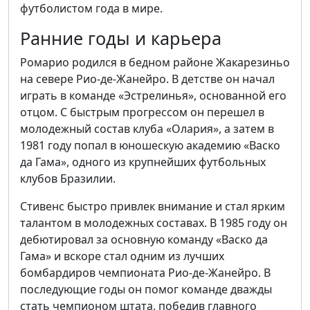
футболистом года в мире.
Ранние годы и карьера
Ромарио родился в бедном районе Жакарезиньо
на севере Рио-де-Жанейро. В детстве он начал
играть в команде «Эстрелинья», основанной его
отцом. С быстрым прогрессом он перешел в
молодежный состав клуба «Олария», а затем в
1981 году попал в юношескую академию «Васко
да Гама», одного из крупнейших футбольных
клубов Бразилии.
Стивенс быстро привлек внимание и стал ярким
талантом в молодежных составах. В 1985 году он
дебютировал за основную команду «Васко да
Гама» и вскоре стал одним из лучших
бомбардиров чемпионата Рио-де-Жанейро. В
последующие годы он помог команде дважды
стать чемпионом штата, победив главного