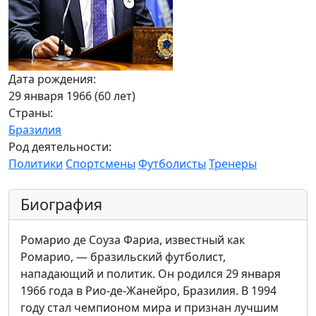
Дата рождения:
29 января 1966 (60 лет)
Страны:
Бразилия
Род деятельности:
Политики
Спортсмены
Футболисты
Тренеры
Биография
Ромарио де Соуза Фариа, известный как
Ромарио, — бразильский футболист,
нападающий и политик. Он родился 29 января
1966 года в Рио-де-Жанейро, Бразилия. В 1994
году стал чемпионом мира и признан лучшим