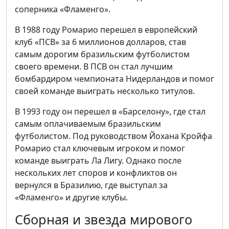
соперника «Фламенго».
В 1988 году Ромарио перешел в европейский
клуб «ПСВ» за 6 миллионов долларов, став
самым дорогим бразильским футболистом
своего времени. В ПСВ он стал лучшим
бомбардиром чемпионата Нидерландов и помог
своей команде выиграть несколько титулов.
В 1993 году он перешел в «Барселону», где стал
самым оплачиваемым бразильским
футболистом. Под руководством Йохана Кройфа
Ромарио стал ключевым игроком и помог
команде выиграть Ла Лигу. Однако после
нескольких лет споров и конфликтов он
вернулся в Бразилию, где выступал за
«Фламенго» и другие клубы.
Сборная и звезда мирового