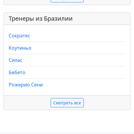
Тренеры из Бразилии
Сократес
Коутиньо
Силас
Бебето
Рожерио Сени
Смотреть все