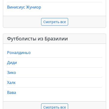
Винисиус Жуниор
Смотреть все
Футболисты из Бразилии
Роналдиньо
Диди
Зико
Халк
Вава
Смотреть все