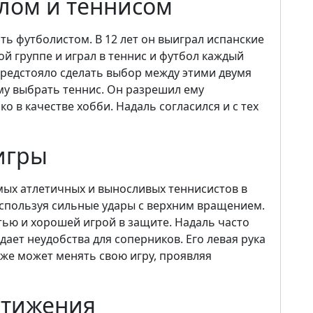
лом и теннисом
ть футболистом. В 12 лет он выиграл испанские
ой группе и играл в теннис и футбол каждый
предстояло сделать выбор между этими двумя
ему выбрать теннис. Он разрешил ему
 в качестве хобби. Надаль согласился и с тех
игры
мых атлетичных и выносливых теннисистов в
 используя сильные удары с верхним вращением.
тью и хорошей игрой в защите. Надаль часто
дает неудобства для соперников. Его левая рука
кже может менять свою игру, проявляя
стижения