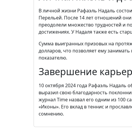
В личной жизни Рафаэль Надаль состои
Перельей. После 14 лет отношений они 
преодолели множество трудностей и по
достижениях. У Надаля также есть стар
Сумма выигранных призовых на протяж
долларов, что позволяет ему занимать 
показателю.
Завершение карьер
10 октября 2024 года Рафаэль Надаль 
выразил свою благодарность поклонника
журнал Time назвал его одним из 100 
«Иконы». Его вклад в теннис и прослав
сомнению.