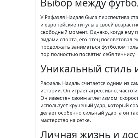
Выбор между футбо
У Рафаэля Надаля была перспектива ста
и европейские титулы в своей возрастн
свободный момент. Однако, когда ему 
видами спорта, его отец посоветовал 
продолжать заниматься футболом только
пор полностью посвятил себя теннису.
Уникальный стиль 
Рафаэль Надаль считается одним из са
истории. Он играет агрессивно, часто
Он известен своим атлетизмом, скорос
использует крученый удар, который соз
делает особенно сильный удар, а он та
мастерство на сетке.
Личная жизнь и до