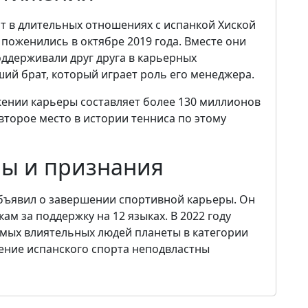
т в длительных отношениях с испанкой Хиской
поженились в октябре 2019 года. Вместе они
ддерживали друг друга в карьерных
ший брат, который играет роль его менеджера.
ении карьеры составляет более 130 миллионов
второе место в истории тенниса по этому
ы и признания
объявил о завершении спортивной карьеры. Он
м за поддержку на 12 языках. В 2022 году
самых влиятельных людей планеты в категории
ление испанского спорта неподвластны