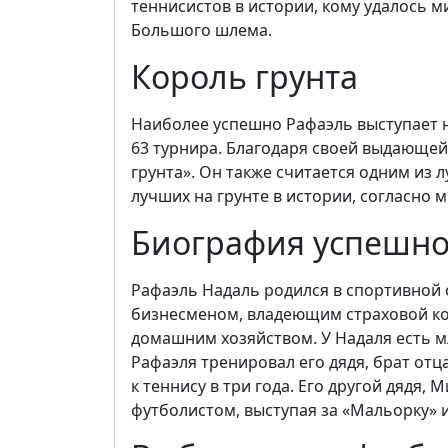
теннисистов в истории, кому удалось 
Большого шлема.
Король грунта
Наиболее успешно Рафаэль выступает н
63 турнира. Благодаря своей выдающей
грунта». Он также считается одним из 
лучших на грунте в истории, согласно 
Биография успешно
Рафаэль Надаль родился в спортивной с
бизнесменом, владеющим страховой ко
домашним хозяйством. У Надаля есть м
Рафаэля тренировал его дядя, брат от
к теннису в три года. Его другой дядя
футболистом, выступая за «Мальорку» и