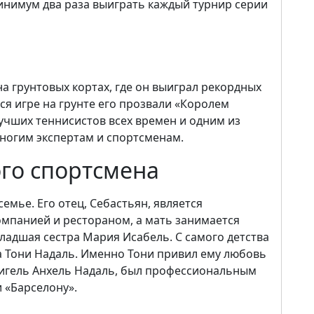
минимум два раза выиграть каждый турнир серии
а грунтовых кортах, где он выиграл рекордных
ся игре на грунте его прозвали «Королем
лучших теннисистов всех времен и одним из
многим экспертам и спортсменам.
го спортсмена
емье. Его отец, Себастьян, является
мпанией и рестораном, а мать занимается
ладшая сестра Мария Исабель. С самого детства
ца Тони Надаль. Именно Тони привил ему любовь
, Мигель Анхель Надаль, был профессиональным
 «Барселону».