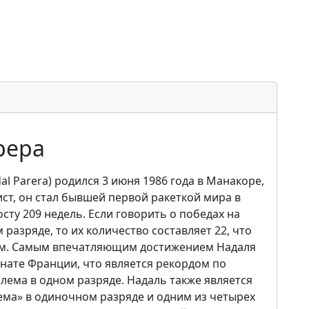
рера
al Parera) родился 3 июня 1986 года в Манакоре,
ст, он стал бывшей первой ракеткой мира в
сту 209 недель. Если говорить о победах на
азряде, то их количество составляет 22, что
ем. Самым впечатляющим достижением Надаля
нате Франции, что является рекордом по
ема в одном разряде. Надаль также является
ема» в одиночном разряде и одним из четырех