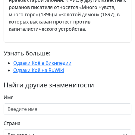
нравов старой Японии. К числу других известных
романов писателя относятся «Много чувств,
много горя» (1896) и «Золотой демон» (1897), в
которых высказан протест против
капиталистического устройства.
Узнать больше:
Одзаки Коё в Википедии
Одзаки Коё на RuWiki
Найти другие знаменитости
Имя
Страна