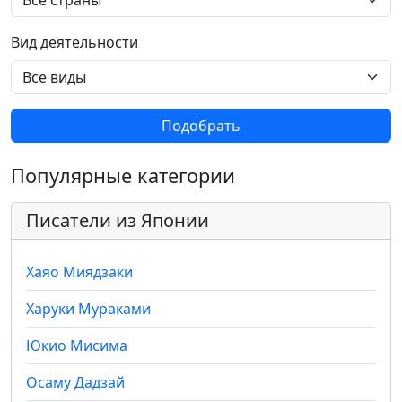
Вид деятельности
Подобрать
Популярные категории
Писатели из Японии
Хаяо Миядзаки
Харуки Мураками
Юкио Мисима
Осаму Дадзай