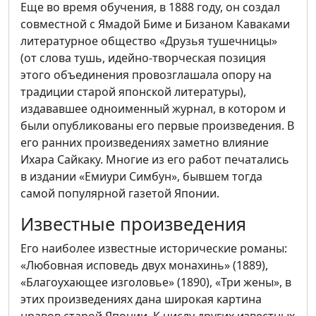
Еще во время обучения, в 1888 году, он создал
совместной с Ямадой Биме и Бизаном Каваками
литературное общество «Друзья тушечницы»
(от слова тушь, идейно-творческая позиция
этого объединения провозглашала опору на
традиции старой японской литературы),
издававшее одноименный журнал, в котором и
были опубликованы его первые произведения. В
его ранних произведениях заметно влияние
Ихара Сайкаку. Многие из его работ печатались
в издании «Емиури Симбун», бывшем тогда
самой популярной газетой Японии.
Известные произведения
Его наиболее известные исторические романы:
«Любовная исповедь двух монахинь» (1889),
«Благоухающее изголовье» (1890), «Три жены», в
этих произведениях дана широкая картина