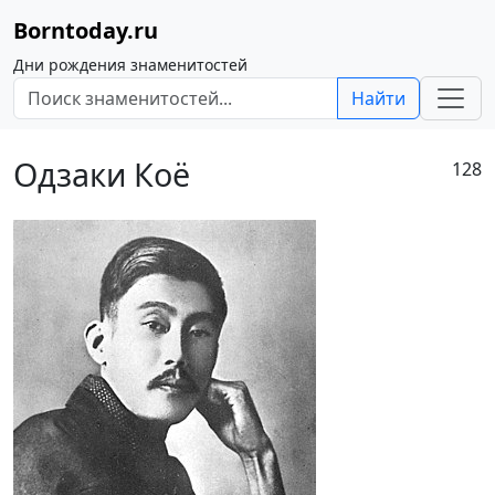
Borntoday.ru
Дни рождения знаменитостей
Найти
Одзаки Коё
128