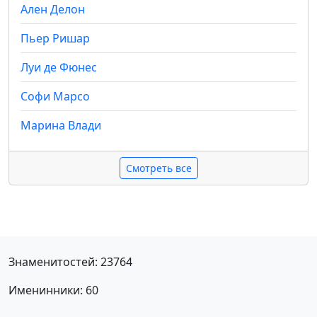
Ален Делон
Пьер Ришар
Луи де Фюнес
Софи Марсо
Марина Влади
Смотреть все
Знаменитостей: 23764
Именинники: 60