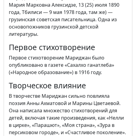
Мария Марковна Алексидзе, 13 (25) июля 1890
года, Тбилиси — 9 мая 1978 года, там же) —
грузинская советская писательница. Одна из
основопожников грузинской детской
литературы.
Первое стихотворение
Первое стихотворение Мариджан было
опубликовано в газете «Сахалхо ганатлеба»
(«Народное образование») в 1916 году.
Творческое влияние
В творчестве Мариджан сильно повлияла
поэзия Анны Ахматовой и Марины Цветаевой.
Она написала множество стихотворений для
детей, включая такие произведения, как «Нелли
в цирке», «Парашют», «Моя страна», «Зура в
персиковом городе», и «Счастливое поколение».