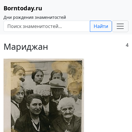
Borntoday.ru
Дни рождения знаменитостей
Найти
Мариджан
4