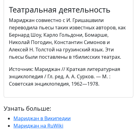
Театральная деятельность
Мариджан совместно с И. Гришашвили
переводила пьесы таких известных авторов, как
Бернард Шоу, Карло Гольдони, Бомарше,
Николай Погодин, Константин Симонов и
Алексей Н. Толстой на грузинский язык. Эти
пьесы были поставлены в тбилисских театрах.
Источник: Мариджан // Краткая литературная
энциклопедия / Гл. ред. А. А. Сурков. — М. :
Советская энциклопедия, 1962—1978.
Узнать больше:
Мариджан в Википедии
Мариджан на RuWiki