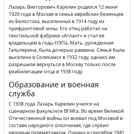
Лазарь Викторович Карелин родился 12 июня
1920 года в Москве в семье еврейских беженцев
из Белостока, выселенных в 1914 году из
прифронтовой зоны. Его отец работал на
текстильной фабрике «Атлант» и стал ее
владельцем в годы НЭПа. Мать, урожденная
Гальперина, была дочерью раввина. Семья была
выселена в Соликамск в 1932 году, однако им
разрешили вернуться в Москву только после
реабилитации отца в 1938 году.
Образование и военная
служба
С 1938 года Лазарь Карелин учился на
сценарном факультете ВГИКа. Во время Великой
Отечественной войны он воевал под Москвой в
составе народного ополчения, где служил
рядовым пулеметчиком. Однако в сентябре 1941