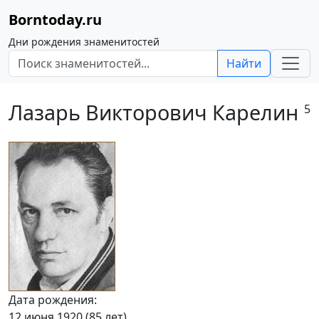
Borntoday.ru
Дни рождения знаменитостей
Найти
Лазарь Викторович Карелин
5
Дата рождения:
12 июня 1920 (85 лет)