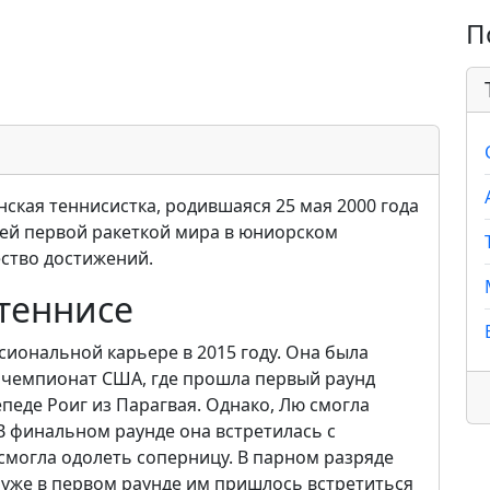
П
кая теннисистка, родившаяся 25 мая 2000 года
шей первой ракеткой мира в юниорском
ество достижений.
теннисе
сиональной карьере в 2015 году. Она была
 чемпионат США, где прошла первый раунд
педе Роиг из Парагвая. Однако, Лю смогла
В финальном раунде она встретилась с
смогла одолеть соперницу. В парном разряде
 уже в первом раунде им пришлось встретиться