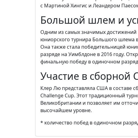
с Мартиной Хингис и Леандером Паесом
Большой шлем и ус
Одним из самых значимых достижений 
юниорского турнира Большого шлема в 
Она также стала победительницей юни
разряде на Уимблдоне в 2016 году. От
финальную победу в одиночном разряд
Участие в сборной
Клер Лю представляла США в составе с
Challenge Cup. Этот традиционный тур
Великобритании и позволяет им отточи
высочайшем уровне.
* количество побед в одиночном разряд