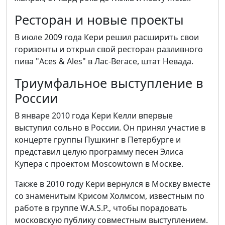
Ресторан и новые проекты
В июле 2009 года Кери решил расширить свои
горизонты и открыл свой ресторан разливного
пива "Aces & Ales" в Лас-Вегасе, штат Невада.
Триумфальное выступление в
России
В январе 2010 года Кери Келли впервые
выступил сольно в России. Он принял участие в
концерте группы Пушкинг в Петербурге и
представил целую программу песен Элиса
Купера с проектом Moscowtown в Москве.
Также в 2010 году Кери вернулся в Москву вместе
со знаменитым Крисом Холмсом, известным по
работе в группе W.A.S.P., чтобы порадовать
московскую публику совместным выступлением.