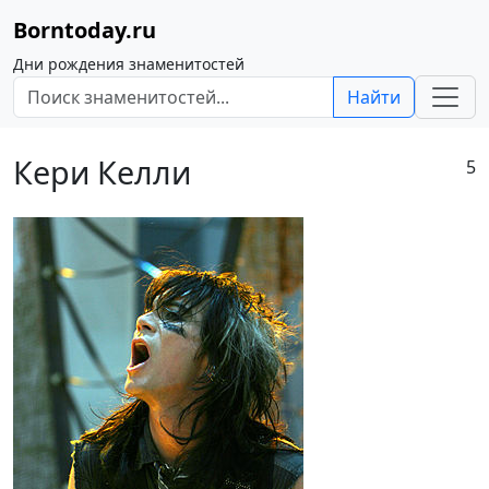
Borntoday.ru
Дни рождения знаменитостей
Найти
Кери Келли
5