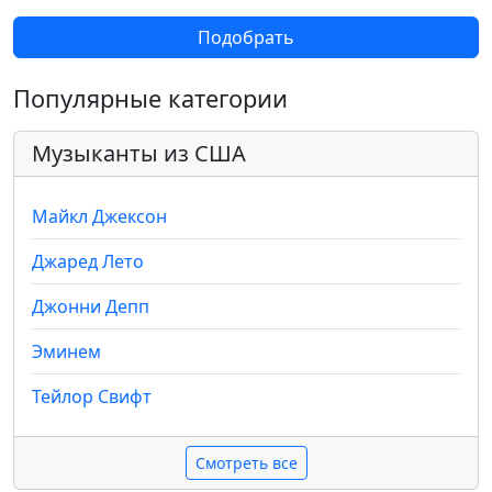
Подобрать
Популярные категории
Музыканты из США
Майкл Джексон
Джаред Лето
Джонни Депп
Эминем
Тейлор Свифт
Смотреть все