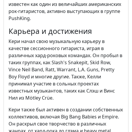
известен как один из величайших американских
рок-гитаристов, активно выступающих в группе
PushKing.
Карьера и достижения
Кери начал свою музыкальную карьеру в
качестве сессионного гитариста, играя в
различных хард-роковых командах. Он пробыл в
таких группах, как Slash's Snakepit, Skid Row,
Vince Neil Band, Ratt, Warrant, L.A. Guns, Pretty
Boy Floyd и многие другие. Также, Келли
принимал участие в сольных проектах
известных музыкантов, таких как Слэш и Винс
Нил из Mötley Crüe.
Кери также был активен в создании собственных
коллективов, включая Big Bang Babies и Empire.
Он раскрыл свое творчество в различных
жанрах, от хард-рока до глэма и heavy metal.