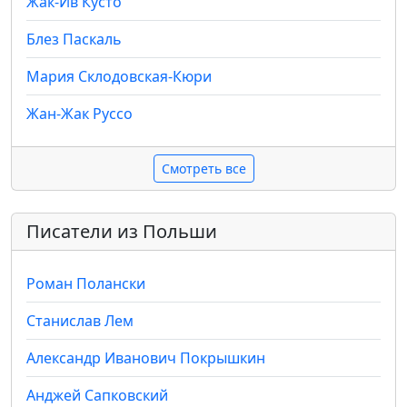
Жак-Ив Кусто
Блез Паскаль
Мария Склодовская-Кюри
Жан-Жак Руссо
Смотреть все
Писатели из Польши
Роман Полански
Станислав Лем
Александр Иванович Покрышкин
Анджей Сапковский