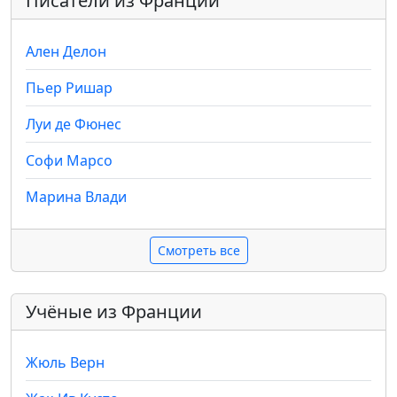
Писатели из Франции
Ален Делон
Пьер Ришар
Луи де Фюнес
Софи Марсо
Марина Влади
Смотреть все
Учёные из Франции
Жюль Верн