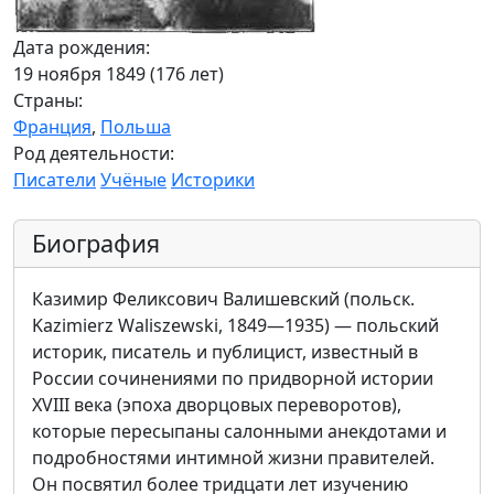
Дата рождения:
19 ноября 1849 (176 лет)
Страны:
Франция
,
Польша
Род деятельности:
Писатели
Учёные
Историки
Биография
Казимир Феликсович Валишевский (польск.
Kazimierz Waliszewski, 1849—1935) — польский
историк, писатель и публицист, известный в
России сочинениями по придворной истории
XVIII века (эпоха дворцовых переворотов),
которые пересыпаны салонными анекдотами и
подробностями интимной жизни правителей.
Он посвятил более тридцати лет изучению