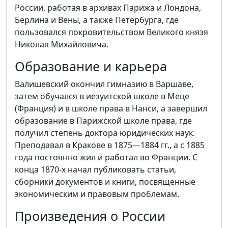
России, работая в архивах Парижа и Лондона,
Берлина и Вены, а также Петербурга, где
пользовался покровительством Великого князя
Николая Михайловича.
Образование и карьера
Валишевский окончил гимназию в Варшаве,
затем обучался в иезуитской школе в Меце
(Франция) и в школе права в Нанси, а завершил
образование в Парижской школе права, где
получил степень доктора юридических наук.
Преподавал в Кракове в 1875—1884 гг., а с 1885
года постоянно жил и работал во Франции. С
конца 1870-х начал публиковать статьи,
сборники документов и книги, посвященные
экономическим и правовым проблемам.
Произведения о России