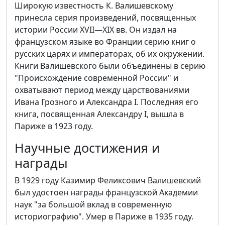
Широкую известность К. Валишевскому
принесла серия произведений, посвященных
истории России XVII—XIX вв. Он издал на
французском языке во Франции серию книг о
русских царях и императорах, об их окружении.
Книги Валишевского были объединены в серию
"Происхождение современной России" и
охватывают период между царствованиями
Ивана Грозного и Александра I. Последняя его
книга, посвященная Александру I, вышла в
Париже в 1923 году.
Научные достижения и
награды
В 1929 году Казимир Феликсович Валишевский
был удостоен награды французской Академии
наук "за большой вклад в современную
историографию". Умер в Париже в 1935 году.