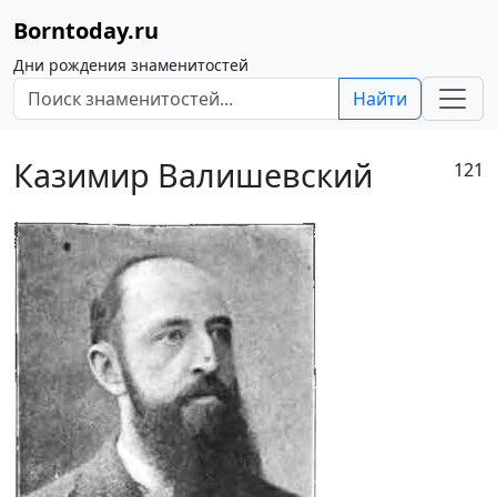
Borntoday.ru
Дни рождения знаменитостей
Найти
Казимир Валишевский
121