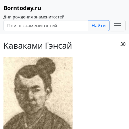
Borntoday.ru
Дни рождения знаменитостей
Найти
Каваками Гэнсай
30