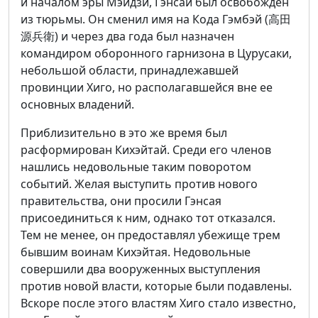
и началом эры Мэйдзи, Гэнсай был освобожден
из тюрьмы. Он сменил имя на Кода Гэмбэй (高田
源兵衛) и через два года был назначен
командиром оборонного гарнизона в Цурусаки,
небольшой области, принадлежавшей
провинции Хиго, но располагавшейся вне ее
основных владений.
Приблизительно в это же время был
расформирован Кихэйтай. Среди его членов
нашлись недовольные таким поворотом
событий. Желая выступить против нового
правительства, они просили Гэнсая
присоединиться к ним, однако тот отказался.
Тем не менее, он предоставлял убежище трем
бывшим воинам Кихэйтая. Недовольные
совершили два вооруженных выступления
против новой власти, которые были подавлены.
Вскоре после этого властям Хиго стало известно,