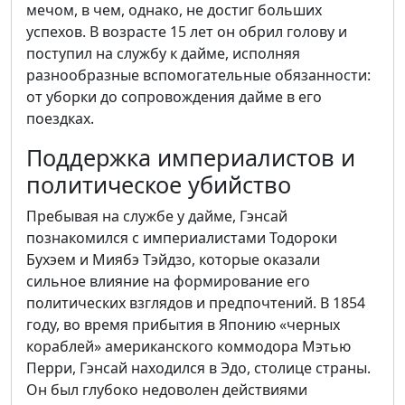
мечом, в чем, однако, не достиг больших
успехов. В возрасте 15 лет он обрил голову и
поступил на службу к дайме, исполняя
разнообразные вспомогательные обязанности:
от уборки до сопровождения дайме в его
поездках.
Поддержка империалистов и
политическое убийство
Пребывая на службе у дайме, Гэнсай
познакомился с империалистами Тодороки
Бухэем и Миябэ Тэйдзо, которые оказали
сильное влияние на формирование его
политических взглядов и предпочтений. В 1854
году, во время прибытия в Японию «черных
кораблей» американского коммодора Мэтью
Перри, Гэнсай находился в Эдо, столице страны.
Он был глубоко недоволен действиями