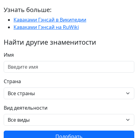
Узнать больше:
Каваками Гэнсай в Википедии
Каваками Гэнсай на RuWiki
Найти другие знаменитости
Имя
Страна
Вид деятельности
Подобрать