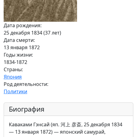
Дата рождения:
25 декабря 1834 (37 лет)
Дата смерти:
13 января 1872
Годы жизни:
1834-1872
Страны:
Япония
Род деятельности:
Политики
Биография
Каваками Гэнсай (яп. 河上 彦斎, 25 декабря 1834
— 13 января 1872) — японский самурай,