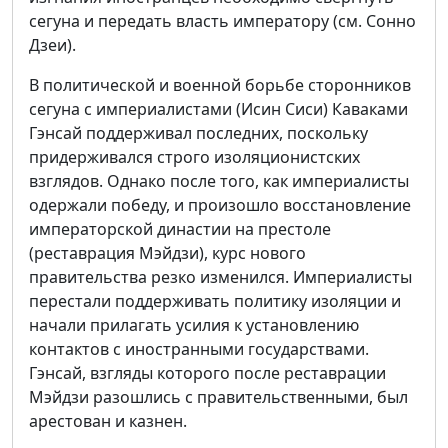
сегуна и передать власть императору (см. Сонно
Дзеи).
В политической и военной борьбе сторонников
сегуна с империалистами (Исин Сиси) Каваками
Гэнсай поддерживал последних, поскольку
придерживался строго изоляционистских
взглядов. Однако после того, как империалисты
одержали победу, и произошло восстановление
императорской династии на престоле
(реставрация Мэйдзи), курс нового
правительства резко изменился. Империалисты
перестали поддерживать политику изоляции и
начали прилагать усилия к установлению
контактов с иностранными государствами.
Гэнсай, взгляды которого после реставрации
Мэйдзи разошлись с правительственными, был
арестован и казнен.