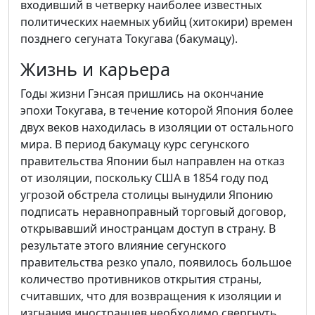
входивший в четверку наиболее известных
политических наемных убийц (хитокири) времен
позднего сегуната Токугава (бакумацу).
Жизнь и карьера
Годы жизни Гэнсая пришлись на окончание
эпохи Токугава, в течение которой Япония более
двух веков находилась в изоляции от остального
мира. В период бакумацу курс сегунского
правительства Японии был направлен на отказ
от изоляции, поскольку США в 1854 году под
угрозой обстрела столицы вынудили Японию
подписать неравноправный торговый договор,
открывавший иностранцам доступ в страну. В
результате этого влияние сегунского
правительства резко упало, появилось большое
количество противников открытия страны,
считавших, что для возвращения к изоляции и
изгнания иностранцев необходимо свергнуть