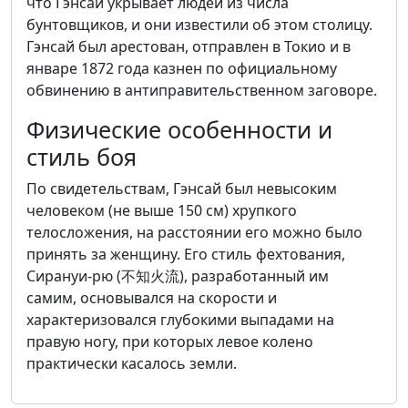
что Гэнсай укрывает людей из числа
бунтовщиков, и они известили об этом столицу.
Гэнсай был арестован, отправлен в Токио и в
январе 1872 года казнен по официальному
обвинению в антиправительственном заговоре.
Физические особенности и
стиль боя
По свидетельствам, Гэнсай был невысоким
человеком (не выше 150 см) хрупкого
телосложения, на расстоянии его можно было
принять за женщину. Его стиль фехтования,
Сирануи-рю (不知火流), разработанный им
самим, основывался на скорости и
характеризовался глубокими выпадами на
правую ногу, при которых левое колено
практически касалось земли.