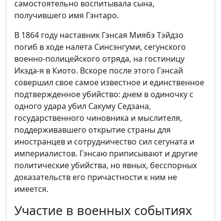
самостоятельно воспитывала сына,
получившего имя Гэнтаро.
В 1864 году наставник Гэнсая Миябэ Тэйдзо
погиб в ходе налета Синсэнгуми, сегунского
военно-полицейского отряда, на гостиницу
Икэда-я в Киото. Вскоре после этого Гэнсай
совершил свое самое известное и единственное
подтвержденное убийство: днем в одиночку с
одного удара убил Сакуму Седзана,
государственного чиновника и мыслителя,
поддерживавшего открытие страны для
иностранцев и сотрудничество сил сегуната и
империалистов. Гэнсаю приписывают и другие
политические убийства, но явных, бесспорных
доказательств его причастности к ним не
имеется.
Участие в военных событиях