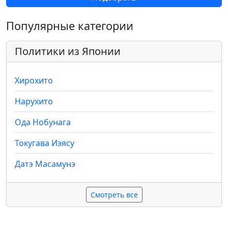
Популярные категории
Политики из Японии
Хирохито
Нарухито
Ода Нобунага
Токугава Иэясу
Датэ Масамунэ
Смотреть все