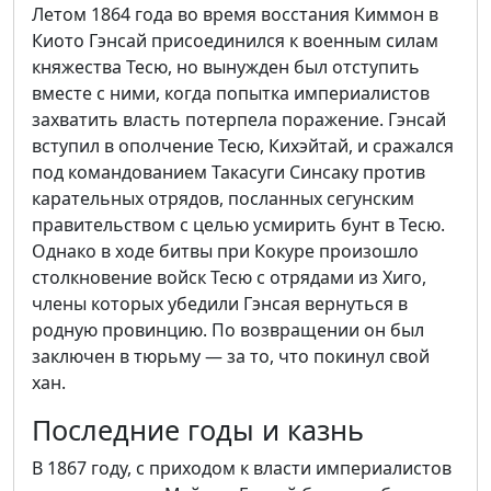
Летом 1864 года во время восстания Киммон в
Киото Гэнсай присоединился к военным силам
княжества Тесю, но вынужден был отступить
вместе с ними, когда попытка империалистов
захватить власть потерпела поражение. Гэнсай
вступил в ополчение Тесю, Кихэйтай, и сражался
под командованием Такасуги Синсаку против
карательных отрядов, посланных сегунским
правительством с целью усмирить бунт в Тесю.
Однако в ходе битвы при Кокуре произошло
столкновение войск Тесю с отрядами из Хиго,
члены которых убедили Гэнсая вернуться в
родную провинцию. По возвращении он был
заключен в тюрьму — за то, что покинул свой
хан.
Последние годы и казнь
В 1867 году, с приходом к власти империалистов