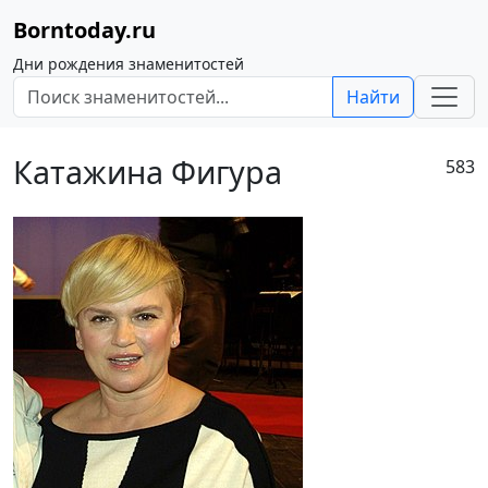
Borntoday.ru
Дни рождения знаменитостей
Найти
Катажина Фигура
583