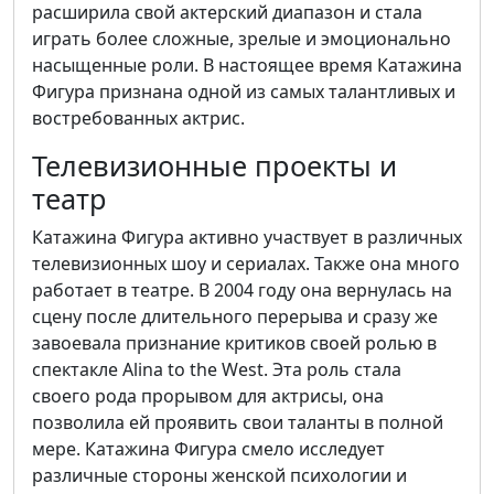
расширила свой актерский диапазон и стала
играть более сложные, зрелые и эмоционально
насыщенные роли. В настоящее время Катажина
Фигура признана одной из самых талантливых и
востребованных актрис.
Телевизионные проекты и
театр
Катажина Фигура активно участвует в различных
телевизионных шоу и сериалах. Также она много
работает в театре. В 2004 году она вернулась на
сцену после длительного перерыва и сразу же
завоевала признание критиков своей ролью в
спектакле Alina to the West. Эта роль стала
своего рода прорывом для актрисы, она
позволила ей проявить свои таланты в полной
мере. Катажина Фигура смело исследует
различные стороны женской психологии и