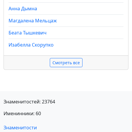
Анна Дымна
Магдалена Мельцаж
Беата Тышкевич
Изабелла Скорупко
Смотреть все
Знаменитостей: 23764
Именинники: 60
Знаменитости