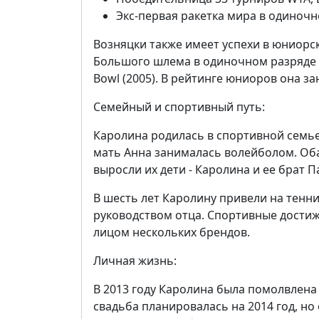
Экс-первая ракетка мира в одиночн
Возняцки также имеет успехи в юниорск
Большого шлема в одиночном разряде 
Bowl (2005). В рейтинге юниоров она з
Семейный и спортивный путь:
Каролина родилась в спортивной семье
мать Анна занималась волейболом. Оба
выросли их дети - Каролина и ее брат П
В шесть лет Каролину привели на тенни
руководством отца. Спортивные дости
лицом нескольких брендов.
Личная жизнь:
В 2013 году Каролина была помолвлена
свадьба планировалась на 2014 год, но