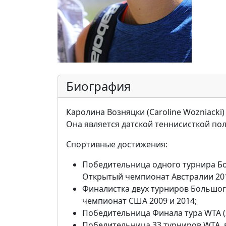
Биография
Каролина Возняцки (Caroline Wozniacki)
Она является датской теннисисткой по
Спортивные достижения:
Победительница одного турнира Б
Открытый чемпионат Австралии 20
Финалистка двух турниров Большог
чемпионат США 2009 и 2014;
Победительница Финала тура WTA (
Победительница 33 турниров WTA, 