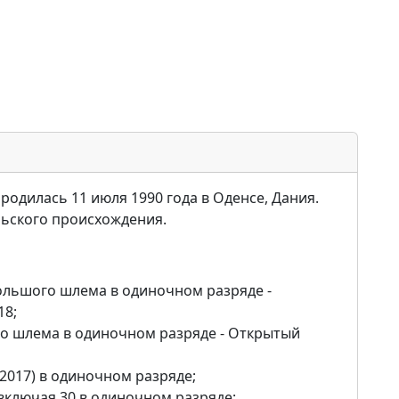
 родилась 11 июля 1990 года в Оденсе, Дания.
льского происхождения.
ольшого шлема в одиночном разряде -
18;
о шлема в одиночном разряде - Открытый
2017) в одиночном разряде;
включая 30 в одиночном разряде;