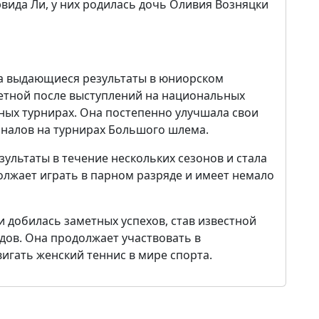
вида Ли, у них родилась дочь Оливия Возняцки
ла выдающиеся результаты в юниорском
аметной после выступлений на национальных
ных турнирах. Она постепенно улучшала свои
иналов на турнирах Большого шлема.
ультаты в течение нескольких сезонов и стала
олжает играть в парном разряде и имеет немало
 добилась заметных успехов, став известной
дов. Она продолжает участвовать в
игать женский теннис в мире спорта.