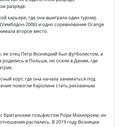
ом разряде.
ой карьере, где она выиграла один турнир
(Уимблдон-2006) и одно соревнование Orange
анимала второе место.
, ее отец Петр Возняцкий был футболистом, а
 родились в Польше, но осели в Дании, где
атрик.
сный корт, где она начала заниматься под
жения помогли Каролине стать рекламным
 с британским гольфистом Рори Макилроем, их
 отношения распались. В 2019 году Возняцки