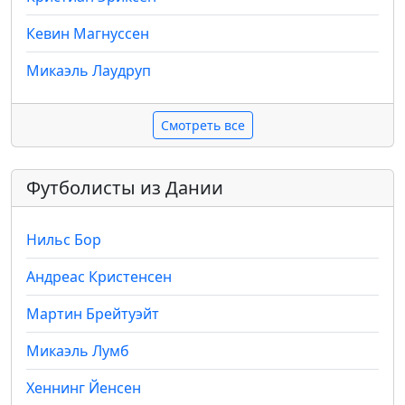
Кевин Магнуссен
Микаэль Лаудруп
Смотреть все
Футболисты из Дании
Нильс Бор
Андреас Кристенсен
Мартин Брейтуэйт
Микаэль Лумб
Хеннинг Йенсен