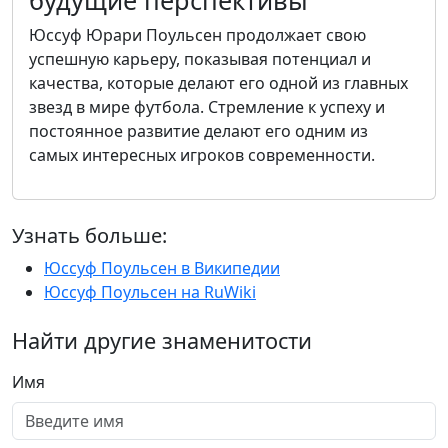
будущие перспективы
Юссуф Юрари Поульсен продолжает свою
успешную карьеру, показывая потенциал и
качества, которые делают его одной из главных
звезд в мире футбола. Стремление к успеху и
постоянное развитие делают его одним из
самых интересных игроков современности.
Узнать больше:
Юссуф Поульсен в Википедии
Юссуф Поульсен на RuWiki
Найти другие знаменитости
Имя