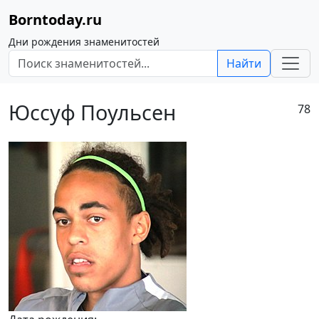
Borntoday.ru
Дни рождения знаменитостей
Найти
Юссуф Поульсен
78