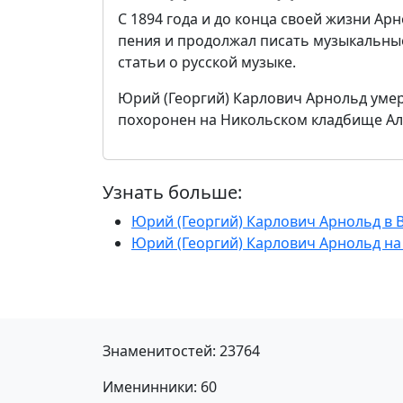
С 1894 года и до конца своей жизни Арн
пения и продолжал писать музыкальные
статьи о русской музыке.
Юрий (Георгий) Карлович Арнольд умер 
похоронен на Никольском кладбище Ал
Узнать больше:
Юрий (Георгий) Карлович Арнольд в 
Юрий (Георгий) Карлович Арнольд на
Знаменитостей: 23764
Именинники: 60