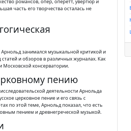
ество романсов, опер, оперетт, увертюр и
ьшая часть его творчества осталась не
гогическая
ов Арнольд занимался музыкальной критикой и
 статей и обзоров в различных журналах. Как
 и Московской консерватории.
ерковному пению
 исследовательской деятельности Арнольда
усское церковное пение и его связь с
тах по этой теме, Арнольд показал, что есть
ковным пением и древнегреческой музыкой.
и