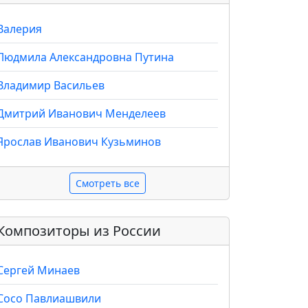
Валерия
Людмила Александровна Путина
Владимир Васильев
Дмитрий Иванович Менделеев
Ярослав Иванович Кузьминов
Смотреть все
Композиторы из России
Сергей Минаев
Сосо Павлиашвили