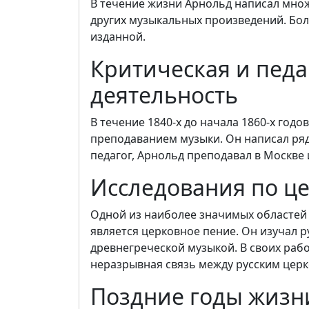
В течение жизни Арнольд написал множ
других музыкальных произведений. Бол
изданной.
Критическая и педа
деятельность
В течение 1840-х до начала 1860-х год
преподаванием музыки. Он написал ряд
педагог, Арнольд преподавал в Москве
Исследования по ц
Одной из наиболее значимых областей
является церковное пение. Он изучал р
древнегреческой музыкой. В своих рабо
неразрывная связь между русским цер
Поздние годы жизн