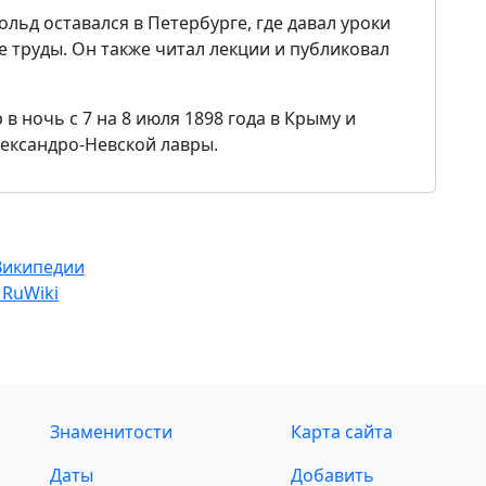
ольд оставался в Петербурге, где давал уроки
 труды. Он также читал лекции и публиковал
в ночь с 7 на 8 июля 1898 года в Крыму и
ександро-Невской лавры.
Википедии
 RuWiki
Знаменитости
Карта сайта
Даты
Добавить