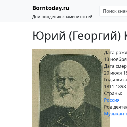
Borntoday.ru
Дни рождения знаменитостей
Юрий (Георгий)
Дата рожд
13 ноября 
Дата смер
20 июля 1
Годы жизн
1811-1898
Страны:
Россия
Род деяте
Музыкант