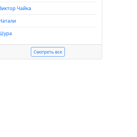
Виктор Чайка
Натали
Шура
Смотреть все