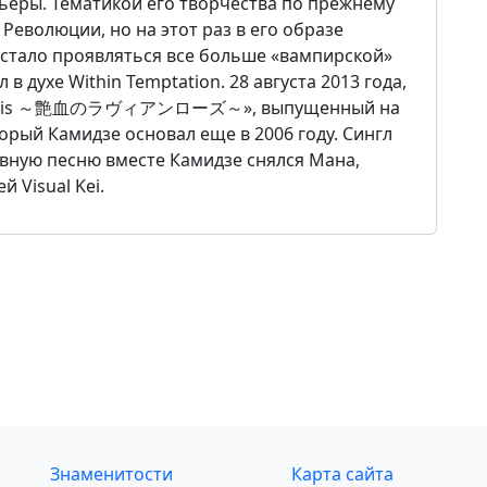
ьеры. Тематикой его творчества по прежнему
Революции, но на этот раз в его образе
стало проявляться все больше «вампирской»
 в духе Within Temptation. 28 августа 2013 года,
«Louis ～艶血のラヴィアンローズ～», выпущенный на
оторый Камидзе основал еще в 2006 году. Сингл
авную песню вместе Камидзе снялся Мана,
 Visual Kei.
Знаменитости
Карта сайта