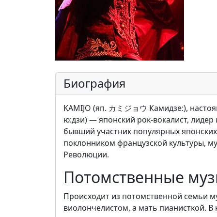
Биография
KAMIJO (яп. カミジョウ Камидзе:), настоя
ю:дзи) — японский рок-вокалист, лидер и
бывший участник популярных японских 
поклонником французской культуры, м
Революции.
Потомственные му
Происходит из потомственной семьи му
виолончелистом, а мать пианисткой. В