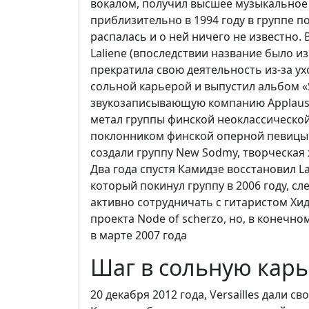
вокалом, получил высшее музыкальное 
приблизительно в 1994 году в группе по
распалась и о ней ничего не известно. 
Laliene (впоследствии название было изм
прекратила свою деятельность из-за ух
сольной карьерой и выпустил альбом «
звукозаписывающую компанию Applause
метал группы финской неоклассической
поклонником финской оперной певицы Т
создали группу New Sodmy, творческая
Два года спустя Камидзе восстановил La
который покинул группу в 2006 году, с
активно сотрудничать с гитаристом Хи
проекта Node of scherzo, но, в конечно
в марте 2007 года
Шаг в сольную кар
20 декабря 2012 года, Versailles дали 