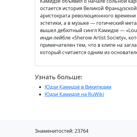
Камидзе объявил о начале сольной кар
остается история Великой Французской 
аристократа революционного времени 
эстетики, а в музыке — готический метал
вышел дебютный сингл Камидзе — 
инди-лейбле «Sherow Artist Society», к
примечателен тем, что в клипе на загл
который считается одним из основателей
Узнать больше:
Юдзи Камидзё в Википедии
Юдзи Камидзё на RuWiki
Знаменитостей: 23764