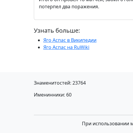
потерпел два поражения.
Узнать больше:
Яго Аспас в Википедии
Яго Аспас на RuWiki
Знаменитостей: 23764
Именинники: 60
При использовании ма