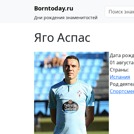
Borntoday.ru
Дни рождения знаменитостей
Яго Аспас
Дата рожд
01 августа
Страны:
Испания
Род деяте
Спортсме