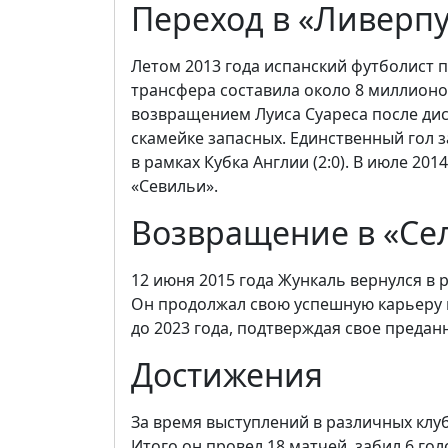
Переход в «Ливерп
Летом 2013 года испанский футболист 
трансфера составила около 8 миллионов
возвращением Луиса Суареса после дис
скамейке запасных. Единственный гол з
в рамках Кубка Англии (2:0). В июле 201
«Севильи».
Возвращение в «Се
12 июня 2015 года Жункаль вернулся в 
Он продолжал свою успешную карьеру в 
до 2023 года, подтверждая свое предан
Достижения
За время выступлений в различных клуб
Итого он провел 18 матчей, забил 6 гол