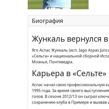
Биография
Жункаль вернулся в
Яго Аспас Жункаль (исп. Iago Aspas Jun
«Сельта» и национальной сборной Испан
Моанья, Понтеведра.
Карьера в «Сельте»
Аспас начал свою профессиональную кар
1995 года. За время своего выступления
голов. В сезоне 2012/13 он сыграл ключ
сохранению клуба в Примере и вызвав 