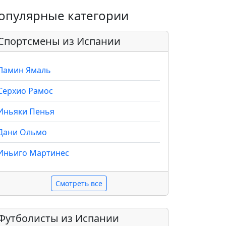
опулярные категории
Спортсмены из Испании
Ламин Ямаль
Серхио Рамос
Иньяки Пенья
Дани Ольмо
Иньиго Мартинес
Смотреть все
Футболисты из Испании