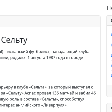
П
 Сельту
cal) – испанский футболист, нападающий клуба
ии, родился 1 августа 1987 года в городе
ьеру в клубе «Сельта», за который выступал с
 за «Сельту» Аспас провел 136 матчей и забил 46
евую роль в составе «Сельты», способствуя
интерес английского «Ливерпуля».