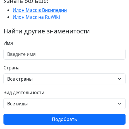
Узнать больше:
Илон Маск в Википедии
Илон Маск на RuWiki
Найти другие знаменитости
Имя
Страна
Вид деятельности
Подобрать