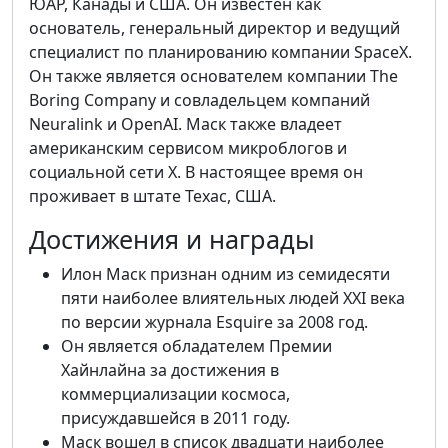
ЮАР, Канады и США. Он известен как
основатель, генеральный директор и ведущий
специалист по планированию компании SpaceX.
Он также является основателем компании The
Boring Company и совладельцем компаний
Neuralink и OpenAI. Маск также владеет
американским сервисом микроблогов и
социальной сети X. В настоящее время он
проживает в штате Техас, США.
Достижения и награды
Илон Маск признан одним из семидесяти
пяти наиболее влиятельных людей XXI века
по версии журнала Esquire за 2008 год.
Он является обладателем Премии
Хайнлайна за достижения в
коммерциализации космоса,
присуждавшейся в 2011 году.
Маск вошел в список двадцати наиболее