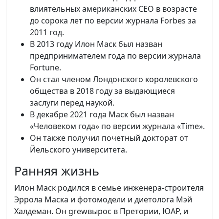
влиятельных американских CEO в возрасте
до сорока лет по версии журнала Forbes за
2011 год.
В 2013 году Илон Маск был назван
предпринимателем года по версии журнала
Fortune.
Он стал членом Лондонского королевского
общества в 2018 году за выдающиеся
заслуги перед наукой.
В декабре 2021 года Маск был назван
«Человеком года» по версии журнала «Time».
Он также получил почетный докторат от
Йельского университета.
Ранняя жизнь
Илон Маск родился в семье инженера-строителя
Эррола Маска и фотомодели и диетолога Мэй
Халдеман. Он grewвырос в Претории, ЮАР, и