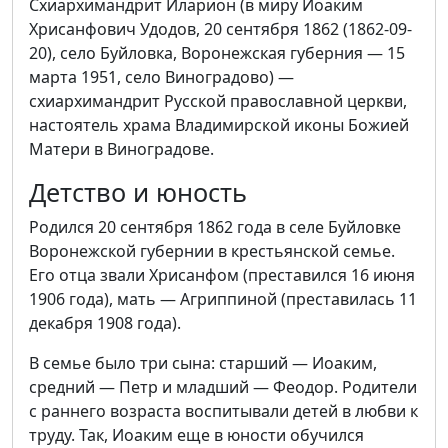
Схиархимандрит Иларион (в миру Иоаким
Хрисанфович Удодов, 20 сентября 1862 (1862-09-
20), село Буйловка, Воронежская губерния — 15
марта 1951, село Виноградово) —
схиархимандрит Русской православной церкви,
настоятель храма Владимирской иконы Божией
Матери в Виноградове.
Детство и юность
Родился 20 сентября 1862 года в селе Буйловке
Воронежской губернии в крестьянской семье.
Его отца звали Хрисанфом (преставился 16 июня
1906 года), мать — Агриппиной (преставилась 11
декабря 1908 года).
В семье было три сына: старший — Иоаким,
средний — Петр и младший — Феодор. Родители
с раннего возраста воспитывали детей в любви к
труду. Так, Иоаким еще в юности обучился