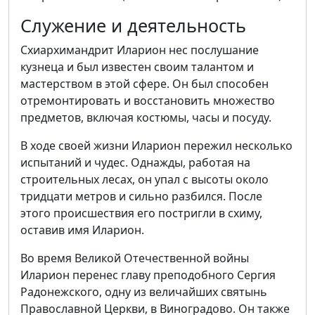
Служение и деятельность
Схиархимандрит Иларион нес послушание
кузнеца и был известен своим талантом и
мастерством в этой сфере. Он был способен
отремонтировать и восстановить множество
предметов, включая костюмы, часы и посуду.
В ходе своей жизни Иларион пережил несколько
испытаний и чудес. Однажды, работая на
строительных лесах, он упал с высоты около
тридцати метров и сильно разбился. После
этого происшествия его постригли в схиму,
оставив имя Иларион.
Во время Великой Отечественной войны
Иларион перенес главу преподобного Сергия
Радонежского, одну из величайших святынь
Православной Церкви, в Виноградово. Он также