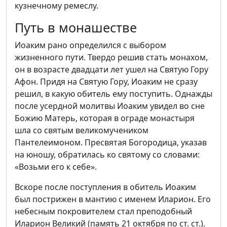
кузнечному ремеслу.
Путь в монашестве
Иоаким рано определился с выбором
жизненного пути. Твердо решив стать монахом,
он в возрасте двадцати лет ушел на Святую Гору
Афон. Придя на Святую Гору, Иоаким не сразу
решил, в какую обитель ему поступить. Однажды
после усердной молитвы Иоаким увидел во сне
Божию Матерь, которая в ограде монастыря
шла со святым великомучеником
Пантелеимоном. Пресвятая Богородица, указав
на юношу, обратилась ко святому со словами:
«Возьми его к себе».
Вскоре после поступления в обитель Иоаким
был пострижен в мантию с именем Иларион. Его
небесным покровителем стал преподобный
Иларион Великий (память 21 октября по ст. ст.).