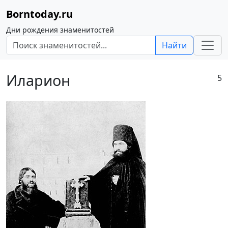
Borntoday.ru
Дни рождения знаменитостей
Найти
Иларион
5