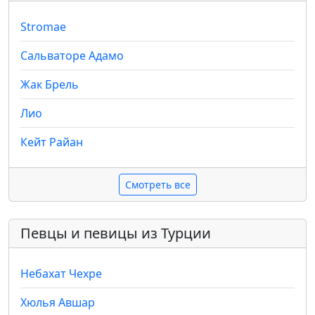
Stromae
Сальваторе Адамо
Жак Брель
Лио
Кейт Райан
Смотреть все
Певцы и певицы из Турции
Небахат Чехре
Хюлья Авшар