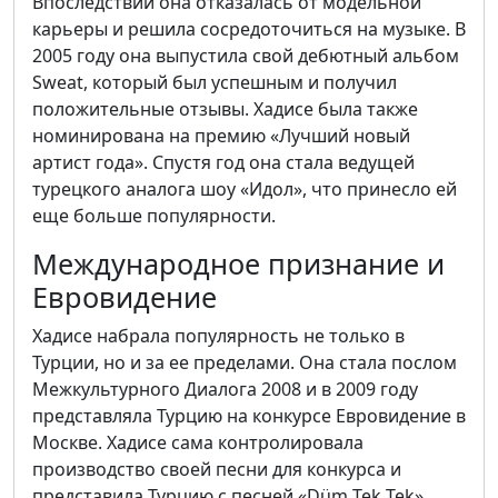
Впоследствии она отказалась от модельной
карьеры и решила сосредоточиться на музыке. В
2005 году она выпустила свой дебютный альбом
Sweat, который был успешным и получил
положительные отзывы. Хадисе была также
номинирована на премию «Лучший новый
артист года». Спустя год она стала ведущей
турецкого аналога шоу «Идол», что принесло ей
еще больше популярности.
Международное признание и
Евровидение
Хадисе набрала популярность не только в
Турции, но и за ее пределами. Она стала послом
Межкультурного Диалога 2008 и в 2009 году
представляла Турцию на конкурсе Евровидение в
Москве. Хадисе сама контролировала
производство своей песни для конкурса и
представила Турцию с песней «Düm Tek Tek».