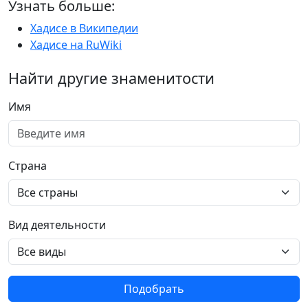
Узнать больше:
Хадисе в Википедии
Хадисе на RuWiki
Найти другие знаменитости
Имя
Страна
Вид деятельности
Подобрать