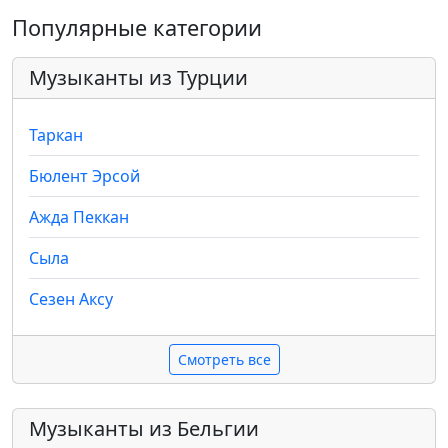
Популярные категории
Музыканты из Турции
Таркан
Бюлент Эрсой
Ажда Пеккан
Сыла
Сезен Аксу
Смотреть все
Музыканты из Бельгии