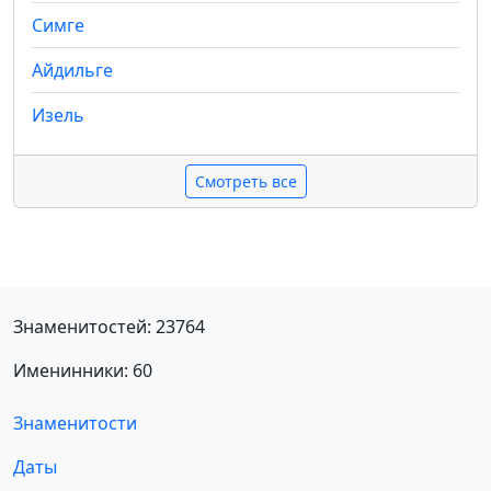
Симге
Айдильге
Изель
Смотреть все
Знаменитостей: 23764
Именинники: 60
Знаменитости
Даты