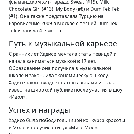
фламандском хит-параде: Sweat (#19), Milk
Chocolate Girl (#13), My Body (#8) и Düm Tek Tek
(#1). Она также представляла Турцию на
Евровидение-2009 в Москве с песней Düm Tek
Tek и заняла 4-е место.
Путь к музыкальной карьере
С ранних лет Хадисе мечтала стать певицей и
начала заниматься музыкой в 17 лет.
Образование она получила в музыкальной
школе и закончила экономическую школу.
Хадисе также владеет пятью языками и стала
известна широкой публике после участия в шоу
«Идол».
Успех и награды
Хадисе была победительницей конкурса красоты
в Моле и получила титул «Мисс Мол».