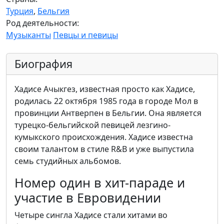
Турция
,
Бельгия
Род деятельности:
Музыканты
Певцы и певицы
Биография
Хадисе Ачыкгез, известная просто как Хадисе,
родилась 22 октября 1985 года в городе Мол в
провинции Антверпен в Бельгии. Она является
турецко-бельгийской певицей лезгино-
кумыкского происхождения. Хадисе известна
своим талантом в стиле R&B и уже выпустила
семь студийных альбомов.
Номер один в хит-параде и
участие в Евровидении
Четыре сингла Хадисе стали хитами во