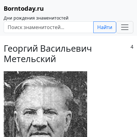
Borntoday.ru
Дни рождения знаменитостей
Найти
Георгий Васильевич
4
Метельский