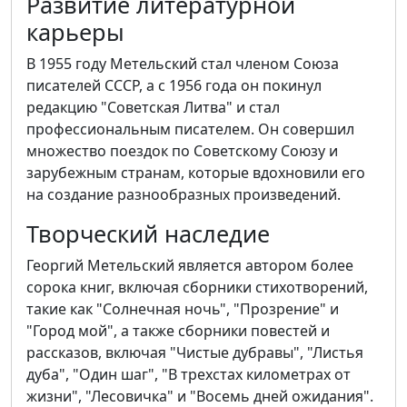
Развитие литературной
карьеры
В 1955 году Метельский стал членом Союза
писателей СССР, а с 1956 года он покинул
редакцию "Советская Литва" и стал
профессиональным писателем. Он совершил
множество поездок по Советскому Союзу и
зарубежным странам, которые вдохновили его
на создание разнообразных произведений.
Творческий наследие
Георгий Метельский является автором более
сорока книг, включая сборники стихотворений,
такие как "Солнечная ночь", "Прозрение" и
"Город мой", а также сборники повестей и
рассказов, включая "Чистые дубравы", "Листья
дуба", "Один шаг", "В трехстах километрах от
жизни", "Лесовичка" и "Восемь дней ожидания".