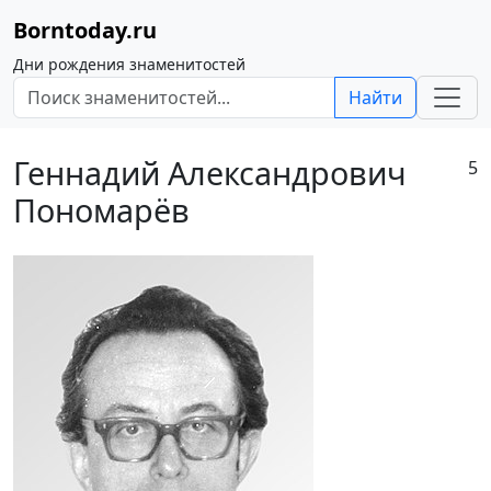
Borntoday.ru
Дни рождения знаменитостей
Найти
Геннадий Александрович
5
Пономарёв