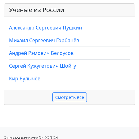
Учёные из России
Александр Сергеевич Пушкин
Михаил Сергеевич Горбачёв
Андрей Рэмович Белоусов
Сергей Кужугетович Шойгу
Кир Булычёв
Смотреть все
Знаменитостей: 23764