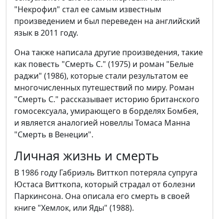
"Некрофил" стал ее самым известным
произведением и был переведен на английский
язык в 2011 году.
Она также написала другие произведения, такие
как повесть "Смерть С." (1975) и роман "Белые
раджи" (1986), которые стали результатом ее
многочисленных путешествий по миру. Роман
"Смерть С." рассказывает историю британского
гомосексуала, умирающего в борделях Бомбея,
и является аналогией новеллы Томаса Манна
"Смерть в Венеции".
Личная жизнь и смерть
В 1986 году Габриэль Витткоп потеряла супруга
Юстаса Витткопа, который страдал от болезни
Паркинсона. Она описала его смерть в своей
книге "Хемлок, или Яды" (1988).