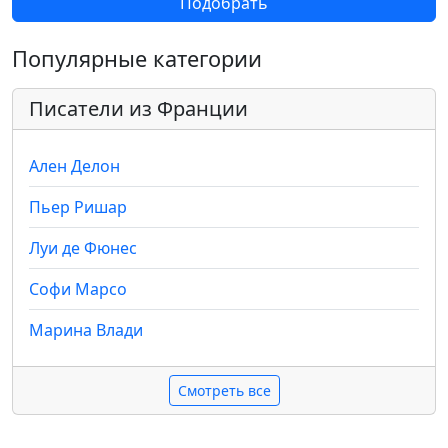
Подобрать
Популярные категории
Писатели из Франции
Ален Делон
Пьер Ришар
Луи де Фюнес
Софи Марсо
Марина Влади
Смотреть все