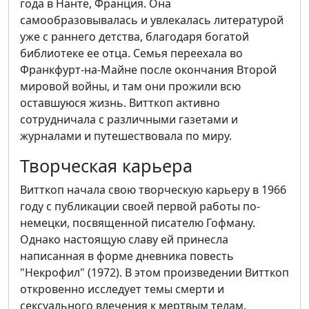
года в Нанте, Франция. Она
самообразовывалась и увлекалась литературой
уже с раннего детства, благодаря богатой
библиотеке ее отца. Семья переехала во
Франкфурт-на-Майне после окончания Второй
мировой войны, и там они прожили всю
оставшуюся жизнь. Витткоп активно
сотрудничала с различными газетами и
журналами и путешествовала по миру.
Творческая карьера
Витткоп начала свою творческую карьеру в 1966
году с публикации своей первой работы по-
немецки, посвященной писателю Гофману.
Однако настоящую славу ей принесла
написанная в форме дневника повесть
"Некрофил" (1972). В этом произведении Витткоп
откровенно исследует темы смерти и
сексуального влечения к мертвым телам.