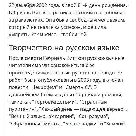
22 декабря 2002 года, в свой 81-й день рождения,
Габриэль Витткоп решила покончить с собой из-
за рака легких. Она была свободным человеком,
который не гнался за успехом, и решила
умереть, как и жила - свободной.
Творчество на русском языке
После смерти Габриэль Витткоп русскоязычные
читатели смогли ознакомиться с ее
произведениями. Первые русские переводы ее
работ были опубликованы в 2003 году, включая
повести "Некрофил" и "Смерть С.". В
дальнейшем были изданы сборники и романы,
такие как "Торговка детьми", "Страстный
пуританин", "Каждый день — падающее дерево",
"Вечный альманах гарпий", "Сон разума",
"Образцовая смерть", "Белые раджи" и "Хемлок".