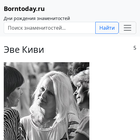
Borntoday.ru
Дни рождения знаменитостей
Найти
Эве Киви
5