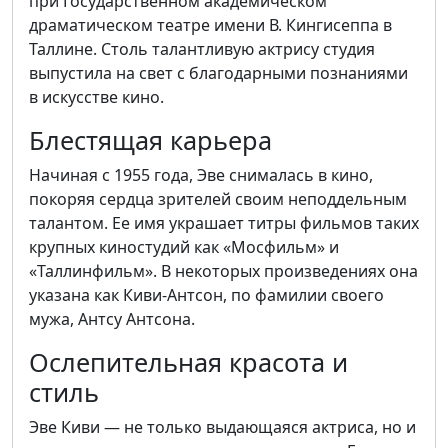
при Государственном академическом
драматическом театре имени В. Кингисеппа в
Таллине. Столь талантливую актрису студия
выпустила на свет с благодарными познаниями
в искусстве кино.
Блестящая карьера
Начиная с 1955 года, Эве снималась в кино,
покоряя сердца зрителей своим неподдельным
талантом. Ее имя украшает титры фильмов таких
крупных киностудий как «Мосфильм» и
«Таллинфильм». В некоторых произведениях она
указана как Киви-Антсон, по фамилии своего
мужа, Антсу Антсона.
Ослепительная красота и
стиль
Эве Киви — не только выдающаяся актриса, но и