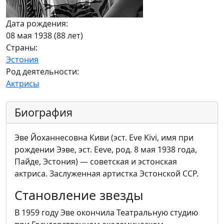
Дата рождения:
08 мая 1938 (88 лет)
Страны:
Эстония
Род деятельности:
Актрисы
Биография
Эве Йоханнесовна Киви (эст. Eve Kivi, имя при
рождении Ээве, эст. Eeve, род. 8 мая 1938 года,
Пайде, Эстония) — советская и эстонская
актриса. Заслуженная артистка Эстонской ССР.
Становление звезды
В 1959 году Эве окончила Театральную студию