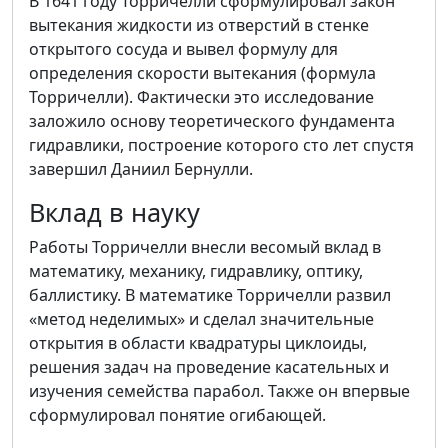
В 1641 году Торричелли сформулировал закон
вытекания жидкости из отверстий в стенке
открытого сосуда и вывел формулу для
определения скорости вытекания (формула
Торричелли). Фактически это исследование
заложило основу теоретического фундамента
гидравлики, построение которого сто лет спустя
завершил Даниил Бернулли.
Вклад в науку
Работы Торричелли внесли весомый вклад в
математику, механику, гидравлику, оптику,
баллистику. В математике Торричелли развил
«метод неделимых» и сделал значительные
открытия в области квадратуры циклоиды,
решения задач на проведение касательных и
изучения семейства парабол. Также он впервые
сформулировал понятие огибающей.