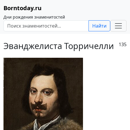
Borntoday.ru
Дни рождения знаменитостей
Найти
Эванджелиста Торричелли
135