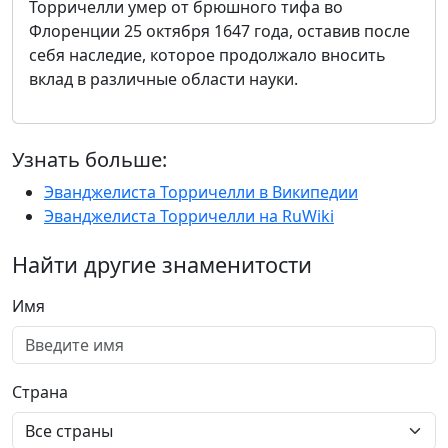
Торричелли умер от брюшного тифа во
Флоренции 25 октября 1647 года, оставив после
себя наследие, которое продолжало вносить
вклад в различные области науки.
Узнать больше:
Эванджелиста Торричелли в Википедии
Эванджелиста Торричелли на RuWiki
Найти другие знаменитости
Имя
Страна