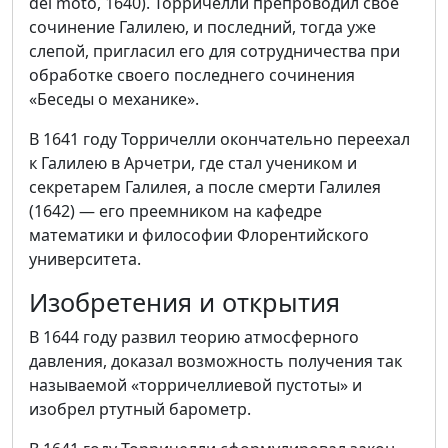
del moto, 1640). Торричелли препроводил свое
сочинение Галилею, и последний, тогда уже
слепой, пригласил его для сотрудничества при
обработке своего последнего сочинения
«Беседы о механике».
В 1641 году Торричелли окончательно переехал
к Галилею в Арчетри, где стал учеником и
секретарем Галилея, а после смерти Галилея
(1642) — его преемником на кафедре
математики и философии Флорентийского
университета.
Изобретения и открытия
В 1644 году развил теорию атмосферного
давления, доказал возможность получения так
называемой «торричеллиевой пустоты» и
изобрел ртутный барометр.