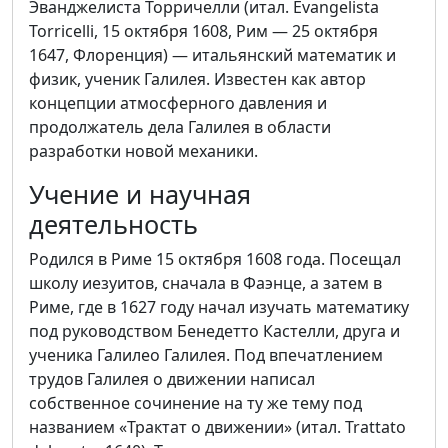
Эванджелиста Торричелли (итал. Evangelista
Torricelli, 15 октября 1608, Рим — 25 октября
1647, Флоренция) — итальянский математик и
физик, ученик Галилея. Известен как автор
концепции атмосферного давления и
продолжатель дела Галилея в области
разработки новой механики.
Учение и научная
деятельность
Родился в Риме 15 октября 1608 года. Посещал
школу иезуитов, сначала в Фаэнце, а затем в
Риме, где в 1627 году начал изучать математику
под руководством Бенедетто Кастелли, друга и
ученика Галилео Галилея. Под впечатлением
трудов Галилея о движении написал
собственное сочинение на ту же тему под
названием «Трактат о движении» (итал. Trattato