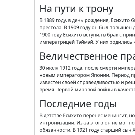
На пути к трону
В 1889 году, в день рождения, Есихит
престола. В 1909 году он был повышен 
1900 году Есихито вступил в брак с при
императрицей Тэймэй. У них родились 
Величественное пр
30 июля 1912 года, после смерти импер
новым императором Японии. Период пр
известен своей справедливостью и реш
время Первой мировой войны в качеств
Последние годы
В детстве Есихито перенес менингит, н
интронизации. Из-за этого он не мог 
обязанности. В 1921 году старший сын 