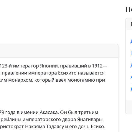
П
– 123-й император Японии, правивший в 1912—
и правлении императора Есихито называется
ким монархом, который ввел моногамию при
79 года в имении Акасака. Он был третьим
фрейлины императорского двора Янагивары
ристократ Накаяма Тадаясу и его дочь Есико.