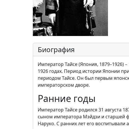
Биография
Император Тайсе (Япония, 1879–1926) 
1926 годах. Период истории Японии пр
периодом Тайсе. Он был первым японс
императорском дворе.
Ранние годы
Император Тайсе родился 31 августа 18
сыном императора Мэйдзи и старшей 
Наруко. С ранних лет его воспитывали а