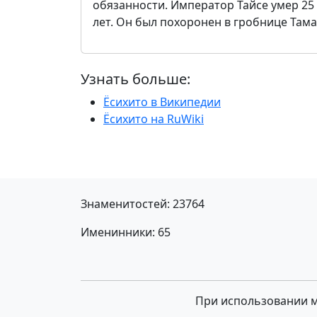
обязанности. Император Тайсе умер 25 
лет. Он был похоронен в гробнице Тама
Узнать больше:
Ёсихито в Википедии
Ёсихито на RuWiki
Знаменитостей: 23764
Именинники: 65
При использовании ма