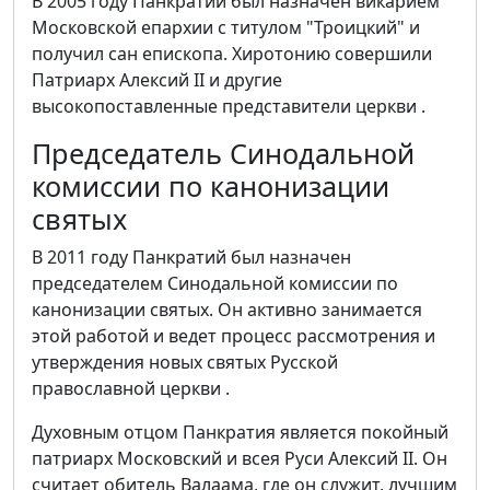
В 2005 году Панкратий был назначен викарием
Московской епархии с титулом "Троицкий" и
получил сан епископа. Хиротонию совершили
Патриарх Алексий II и другие
высокопоставленные представители церкви .
Председатель Синодальной
комиссии по канонизации
святых
В 2011 году Панкратий был назначен
председателем Синодальной комиссии по
канонизации святых. Он активно занимается
этой работой и ведет процесс рассмотрения и
утверждения новых святых Русской
православной церкви .
Духовным отцом Панкратия является покойный
патриарх Московский и всея Руси Алексий II. Он
считает обитель Валаама, где он служит, лучшим