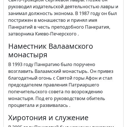
руководил издательской деятельностью лавры и
занимал должность эконома. В 1987 году он был
пострижен в монашество и принял имя
Панкратий в честь преподобного Панкратия,
затворника Киево-Печерского .
Наместник Валаамского
монастыря
В 1993 году Панкратию было поручено
возглавить Валаамский монастырь. Он привез
благодатный огонь с Святой горы Афон и стал
председателем правления Патриаршего
попечительского совета по возрождению
монастыря. Под его руководством обитель
процветала и развивалась .
Хиротония и служение