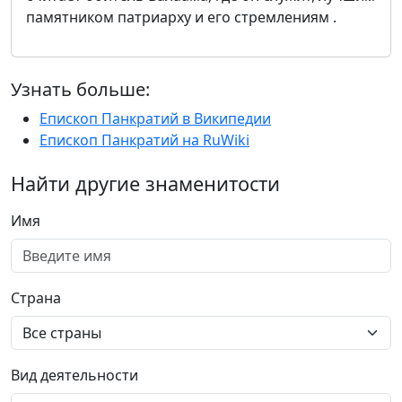
памятником патриарху и его стремлениям .
Узнать больше:
Епископ Панкратий в Википедии
Епископ Панкратий на RuWiki
Найти другие знаменитости
Имя
Страна
Вид деятельности