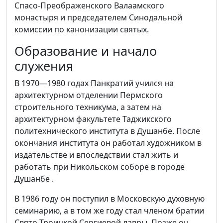
Спасо-Преображенского Валаамского
монастыря и председателем Синодальной
комиссии по канонизации святых.
Образование и начало
служения
В 1970—1980 годах Панкратий учился на
архитектурном отделении Пермского
строительного техникума, а затем на
архитектурном факультете Таджикского
политехнического института в Душанбе. После
окончания института он работал художником в
издательстве и впоследствии стал жить и
работать при Никольском соборе в городе
Душанбе .
В 1986 году он поступил в Московскую духовную
семинарию, а в том же году стал членом братии
Свято-Троицкой Сергиевой лавры. Позже он