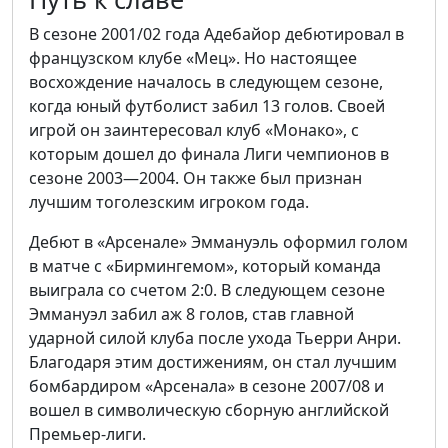
В сезоне 2001/02 года Адебайор дебютировал в
французском клубе «Мец». Но настоящее
восхождение началось в следующем сезоне,
когда юный футболист забил 13 голов. Своей
игрой он заинтересовал клуб «Монако», с
которым дошел до финала Лиги чемпионов в
сезоне 2003—2004. Он также был признан
лучшим тоголезским игроком года.
Дебют в «Арсенале» Эммануэль оформил голом
в матче с «Бирмингемом», который команда
выиграла со счетом 2:0. В следующем сезоне
Эммануэл забил аж 8 голов, став главной
ударной силой клуба после ухода Тьерри Анри.
Благодаря этим достижениям, он стал лучшим
бомбардиром «Арсенала» в сезоне 2007/08 и
вошел в символическую сборную английской
Премьер-лиги.