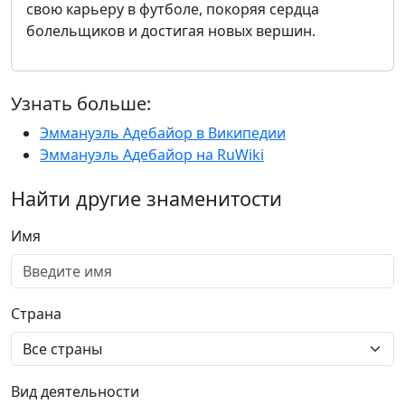
свою карьеру в футболе, покоряя сердца
болельщиков и достигая новых вершин.
Узнать больше:
Эммануэль Адебайор в Википедии
Эммануэль Адебайор на RuWiki
Найти другие знаменитости
Имя
Страна
Вид деятельности