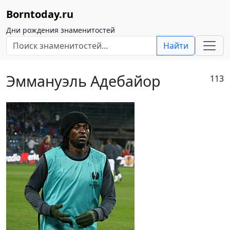
Borntoday.ru
Дни рождения знаменитостей
Найти
Эммануэль Адебайор
113