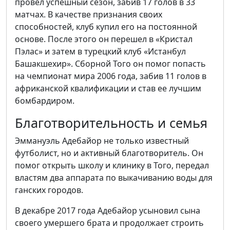
провел успешный сезон, забив 17 голов в 33
матчах. В качестве признания своих
способностей, клуб купил его на постоянной
основе. После этого он перешел в «Кристал
Пэлас» и затем в турецкий клуб «Истанбул
Башакшехир». Сборной Того он помог попасть
на чемпионат мира 2006 года, забив 11 голов в
африканской квалификации и став ее лучшим
бомбардиром.
Благотворительность и семья
Эммануэль Адебайор не только известный
футболист, но и активный благотворитель. Он
помог открыть школу и клинику в Того, передал
властям два аппарата по выкачиванию воды для
ганских городов.
В декабре 2017 года Адебайор усыновил сына
своего умершего брата и продолжает строить