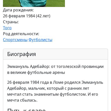
Дата рождения:
26 февраля 1984 (42 лет)
Страны:
Того
Род деятельности:
Спортсмены
Футболисты
Биография
Эммануэль Адебайор: от тоголезской провинции
в великие футбольные арены
26 февраля 1984 года в Ломе родился Эммануэль
Адебайор, мальчик, который с ранних лет
мечтал стать знаменитым футболистом. И его
мечта сбылась.
Путь к славе