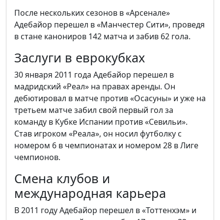
После нескольких сезонов в «Арсенале»
Адебайор перешел в «Манчестер Сити», проведя
в стане канониров 142 матча и забив 62 гола.
Заслуги в еврокубках
30 января 2011 года Адебайор перешел в
мадридский «Реал» на правах аренды. Он
дебютировал в матче против «Осасуны» и уже на
третьем матче забил свой первый гол за
команду в Кубке Испании против «Севильи».
Став игроком «Реала», он носил футболку с
номером 6 в чемпионатах и номером 28 в Лиге
чемпионов.
Смена клубов и
международная карьера
В 2011 году Адебайор перешел в «Тоттенхэм» и